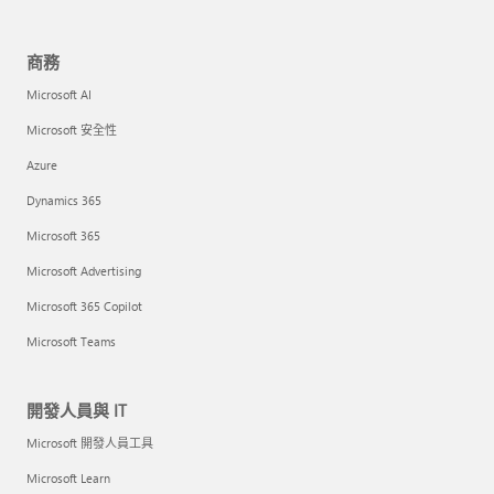
商務
Microsoft AI
Microsoft 安全性
Azure
Dynamics 365
Microsoft 365
Microsoft Advertising
Microsoft 365 Copilot
Microsoft Teams
開發人員與 IT
Microsoft 開發人員工具
Microsoft Learn