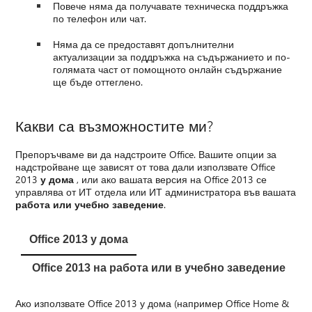
Повече няма да получавате техническа поддръжка
по телефон или чат.
Няма да се предоставят допълнителни
актуализации за поддръжка на съдържанието и по-
голямата част от помощното онлайн съдържание
ще бъде оттеглено.
Какви са възможностите ми?
Препоръчваме ви да надстроите Office. Вашите опции за
надстройване ще зависят от това дали използвате Office
2013
у дома
, или ако вашата версия на Office 2013 се
управлява от ИТ отдела или ИТ администратора във вашата
работа или учебно заведение
.
Office 2013 у дома
Office 2013 на работа или в учебно заведение
Ако използвате Office 2013 у дома (например Office Home &