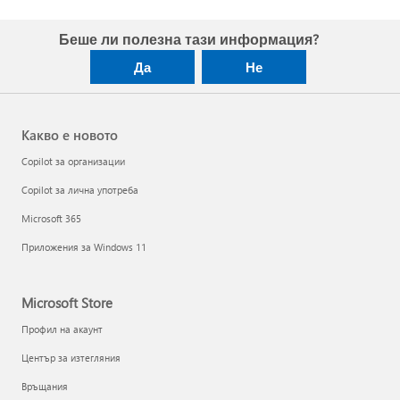
Беше ли полезна тази информация?
Да
Не
Какво е новото
Copilot за организации
Copilot за лична употреба
Microsoft 365
Приложения за Windows 11
Microsoft Store
Профил на акаунт
Център за изтегляния
Връщания