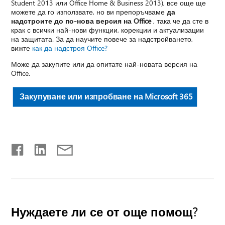
Student 2013 или Office Home & Business 2013), все още ще
можете да го използвате, но ви препоръчваме
да
надстроите до по-нова версия на Office
, така че да сте в
крак с всички най-нови функции, корекции и актуализации
на защитата. За да научите повече за надстройването,
вижте
как да надстроя Office?
Може да закупите или да опитате най-новата версия на
Office.
Закупуване или изпробване на Microsoft 365
Нуждаете ли се от още помощ?