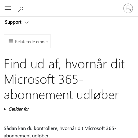
Log
Microsoft
på
din
Support
konto
Relaterede emner
Find ud af, hvornår dit
Microsoft 365-
abonnement udløber
Gælder for
Sådan kan du kontrollere, hvornår dit Microsoft 365-
abonnement udløber.