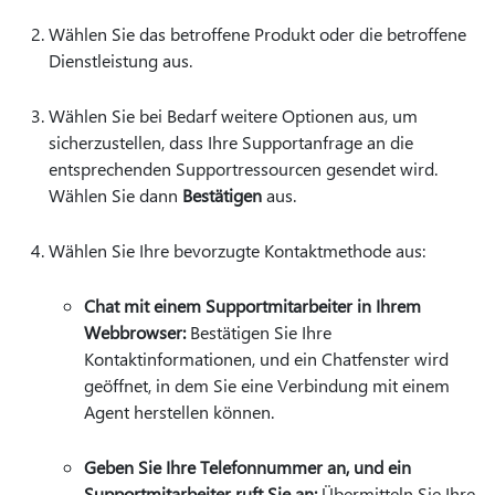
Wählen Sie das betroffene Produkt oder die betroffene
Dienstleistung aus.
Wählen Sie bei Bedarf weitere Optionen aus, um
sicherzustellen, dass Ihre Supportanfrage an die
entsprechenden Supportressourcen gesendet wird.
Wählen Sie dann
Bestätigen
aus.
Wählen Sie Ihre bevorzugte Kontaktmethode aus:
Chat mit einem Supportmitarbeiter in Ihrem
Webbrowser:
Bestätigen Sie Ihre
Kontaktinformationen, und ein Chatfenster wird
geöffnet, in dem Sie eine Verbindung mit einem
Agent herstellen können.
Geben Sie Ihre Telefonnummer an, und ein
Supportmitarbeiter ruft Sie an:
Übermitteln Sie Ihre