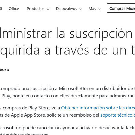
65
Office
Productos
Dispositivos
Más
Comprar Micro
ministrar la suscripció
quirida a través de un 
lica a
 comprado una suscripción a Microsoft 365 en un distribuidor de
Play, ponte en contacto con ellos directamente para administrar t
s compras de Play Store, ve a
Obtener información sobre las dire
s de Apple App Store, solicite un reembolso del
soporte técnico 
crosoft no puede cancelar ni ayudar a activar o desactivar la fact
stribuidores de terceros.