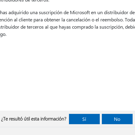
 has adquirido una suscripción de Microsoft en un distribuidor de 
ención al cliente para obtener la cancelación o el reembolso. Toda
stribuidor de terceros al que hayas comprado la suscripción, debi
go.
¿Te resultó útil esta información?
Sí
No