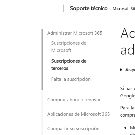
Microsoft
Soporte técnico
Microsoft 3
Ad
Administrar Microsoft 365
Suscripciones de
ad
Microsoft
Suscripciones de
terceros
Se ap
Falta la suscripción
Si has
Google 
Comprar ahora o renovar
Para la
Aplicaciones de Microsoft 365
compra
Mi
Compartir su suscripción
di