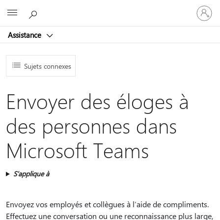
Connect
Microsoft
vous
à
Assistance
votre
compte
Sujets connexes
Envoyer des éloges à
des personnes dans
Microsoft Teams
S’applique à
Envoyez vos employés et collègues à l’aide de compliments.
Effectuez une conversation ou une reconnaissance plus large,