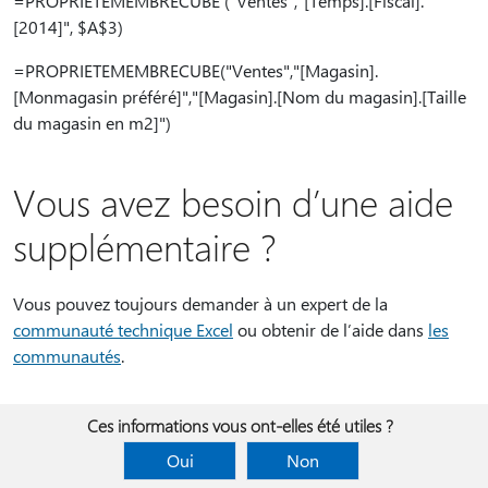
=PROPRIETEMEMBRECUBE ("Ventes","[Temps].[Fiscal].
[2014]", $A$3)
=PROPRIETEMEMBRECUBE("Ventes","[Magasin].
[Monmagasin préféré]","[Magasin].[Nom du magasin].[Taille
du magasin en m2]")
Vous avez besoin d’une aide
supplémentaire ?
Vous pouvez toujours demander à un expert de la
communauté technique Excel
ou obtenir de l’aide dans
les
communautés
.
Ces informations vous ont-elles été utiles ?
Oui
Non