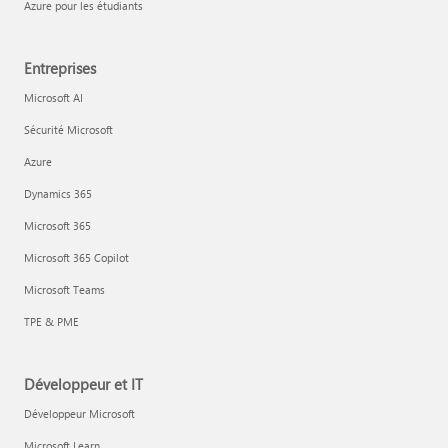
Azure pour les étudiants
Entreprises
Microsoft AI
Sécurité Microsoft
Azure
Dynamics 365
Microsoft 365
Microsoft 365 Copilot
Microsoft Teams
TPE & PME
Développeur et IT
Développeur Microsoft
Microsoft Learn