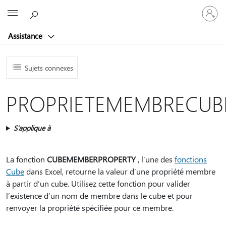
Connect
Microsoft
vous
à
Assistance
votre
compte
Sujets connexes
PROPRIETEMEMBRECUB
S’applique à
La fonction
CUBEMEMBERPROPERTY
, l’une des
fonctions
Cube
dans Excel, retourne la valeur d’une propriété membre
à partir d’un cube. Utilisez cette fonction pour valider
l’existence d’un nom de membre dans le cube et pour
renvoyer la propriété spécifiée pour ce membre.