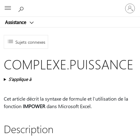
Connect
Microsoft
vous
à
Assistance
votre
compte
Sujets connexes
COMPLEXE.PUISSANCE
S’applique à
Cet article décrit la syntaxe de formule et l’utilisation de la
fonction
IMPOWER
dans Microsoft Excel.
Description