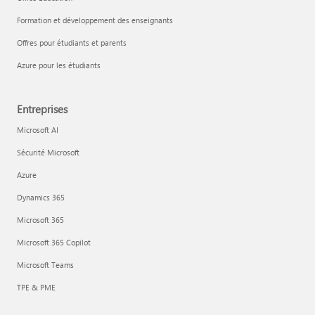
Formation et développement des enseignants
Offres pour étudiants et parents
Azure pour les étudiants
Entreprises
Microsoft AI
Sécurité Microsoft
Azure
Dynamics 365
Microsoft 365
Microsoft 365 Copilot
Microsoft Teams
TPE & PME