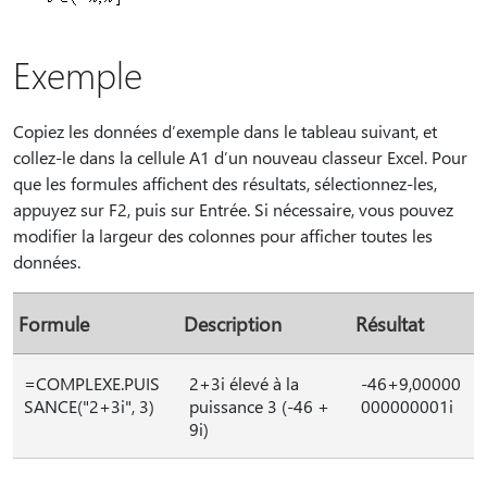
Exemple
Copiez les données d’exemple dans le tableau suivant, et
collez-le dans la cellule A1 d’un nouveau classeur Excel. Pour
que les formules affichent des résultats, sélectionnez-les,
appuyez sur F2, puis sur Entrée. Si nécessaire, vous pouvez
modifier la largeur des colonnes pour afficher toutes les
données.
Formule
Description
Résultat
=COMPLEXE.PUIS
2+3i élevé à la
-46+9,00000
SANCE("2+3i", 3)
puissance 3 (-46 +
000000001i
9i)