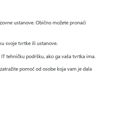
brazovne ustanove. Obično možete pronaći
ku svoje tvrtke ili ustanove.
za IT tehničku podršku, ako ga vaša tvrtka ima.
, zatražite pomoć od osobe koja vam je dala