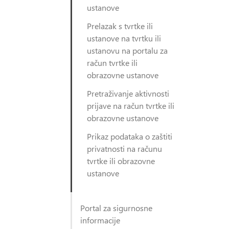
ustanove
Prelazak s tvrtke ili
ustanove na tvrtku ili
ustanovu na portalu za
račun tvrtke ili
obrazovne ustanove
Pretraživanje aktivnosti
prijave na račun tvrtke ili
obrazovne ustanove
Prikaz podataka o zaštiti
privatnosti na računu
tvrtke ili obrazovne
ustanove
Portal za sigurnosne
informacije