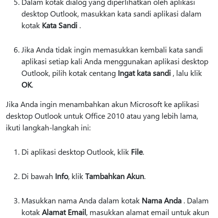
Dalam kotak dialog yang diperlihatkan oleh aplikasi
desktop Outlook, masukkan kata sandi aplikasi dalam
kotak
Kata Sandi
.
Jika Anda tidak ingin memasukkan kembali kata sandi
aplikasi setiap kali Anda menggunakan aplikasi desktop
Outlook, pilih kotak centang
Ingat kata sandi
, lalu klik
OK
.
Jika Anda ingin menambahkan akun Microsoft ke aplikasi
desktop Outlook untuk Office 2010 atau yang lebih lama,
ikuti langkah-langkah ini:
Di aplikasi desktop Outlook, klik
File
.
Di bawah
Info
, klik
Tambahkan Akun
.
Masukkan nama Anda dalam kotak
Nama Anda
. Dalam
kotak
Alamat Email
, masukkan alamat email untuk akun