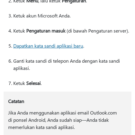
Ketuk
Menu
, lalu ketuk
Pengaturan
.
Ketuk akun Microsoft Anda.
Ketuk
Pengaturan masuk
(di bawah Pengaturan server).
Dapatkan kata sandi aplikasi baru
.
Ganti kata sandi di telepon Anda dengan kata sandi
aplikasi.
Ketuk
Selesai
.
Catatan
Jika Anda menggunakan aplikasi email Outlook.com
di ponsel Android, Anda sudah siap—Anda tidak
memerlukan kata sandi aplikasi.