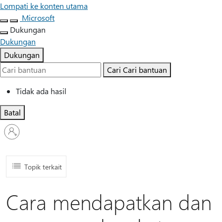
Lompati ke konten utama
Microsoft
Dukungan
Dukungan
Dukungan
Cari
Cari bantuan
Tidak ada hasil
Batal
Masuk
ke
akun
Anda
Topik terkait
Cara mendapatkan dan