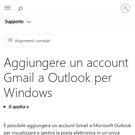
Accedi
Microsoft
con
il
Supporto
tuo
account
Argomenti correlati
Aggiungere un account
Gmail a Outlook per
Windows
Si applica a
È possibile aggiungere un account Gmail a Microsoft Outlook
per visualizzare e gestire la posta elettronica in un'unica