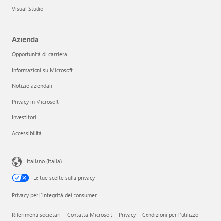
Visual Studio
Azienda
Opportunità di carriera
Informazioni su Microsoft
Notizie aziendali
Privacy in Microsoft
Investitori
Accessibilità
Italiano (Italia)
Le tue scelte sulla privacy
Privacy per l'integrità dei consumer
Riferimenti societari
Contatta Microsoft
Privacy
Condizioni per l'utilizzo