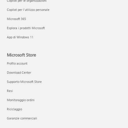
Copilot per le organizzazioni
Copilot per l'utilizzo personale
Microsoft 365
Esplora i prodotti Microsoft
App di Windows 11
Microsoft Store
Profilo account
Download Center
Supporto Microsoft Store
Resi
Monitoraggio ordini
Riciclaggio
Garanzie commerciali