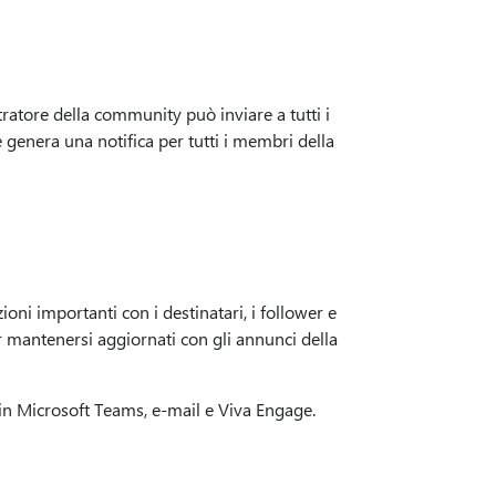
atore della community può inviare a tutti i
 genera una notifica per tutti i membri della
ni importanti con i destinatari, i follower e
per mantenersi aggiornati con gli annunci della
 in Microsoft Teams, e-mail e Viva Engage.