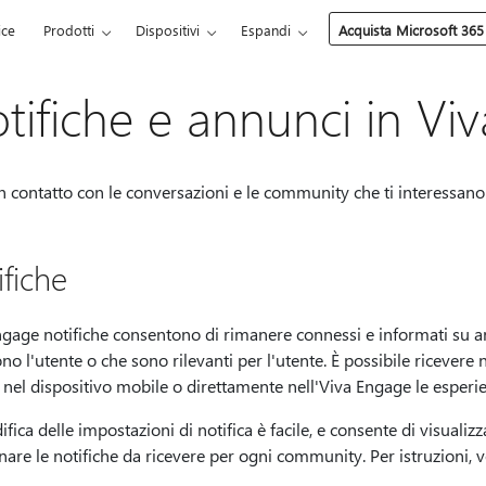
ice
Prodotti
Dispositivi
Espandi
Acquista Microsoft 365
tifiche e annunci in Vi
n contatto con le conversazioni e le community che ti interessano
ifiche
gage notifiche consentono di rimanere connessi e informati su ann
no l'utente o che sono rilevanti per l'utente. È possibile ricevere
nel dispositivo mobile o direttamente nell'Viva Engage le esperi
fica delle impostazioni di notifica è facile, e consente di visualiz
nare le notifiche da ricevere per ogni community. Per istruzioni,