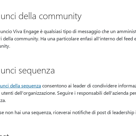
unci della community
uncio Viva Engage è qualsiasi tipo di messaggio che un amministr
della community. Ha una particolare enfasi all'interno del feed e
nity.
unci sequenza
nunci della sequenza
consentono ai leader di condividere informazio
li utenti dell'organizzazione. Seguire i responsabili dell'azienda 
za.
e non hai una sequenza, riceverai notifiche di post di leadership