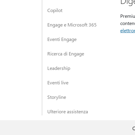
Dig
Copilot
Premium
conten
Engage e Microsoft 365
elettro
Eventi Engage
Ricerca di Engage
Leadership
Eventi live
Storyline
Ulteriore assistenza
Q