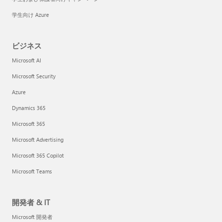
学生向け Azure
ビジネス
Microsoft AI
Microsoft Security
Azure
Dynamics 365
Microsoft 365
Microsoft Advertising
Microsoft 365 Copilot
Microsoft Teams
開発者 & IT
Microsoft 開発者