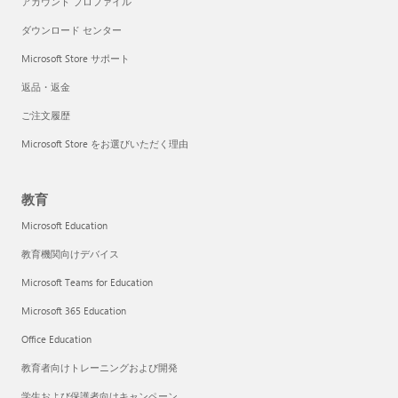
アカウント プロファイル
ダウンロード センター
Microsoft Store サポート
返品・返金
ご注文履歴
Microsoft Store をお選びいただく理由
教育
Microsoft Education
教育機関向けデバイス
Microsoft Teams for Education
Microsoft 365 Education
Office Education
教育者向けトレーニングおよび開発
学生および保護者向けキャンペーン