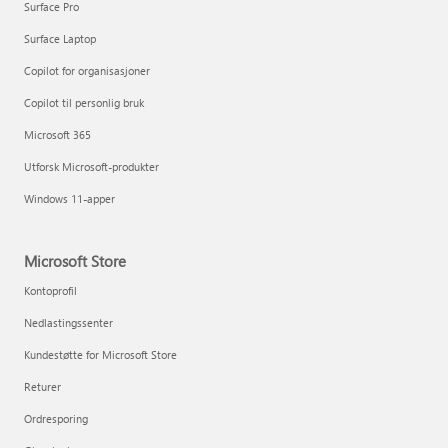
Surface Pro
Surface Laptop
Copilot for organisasjoner
Copilot til personlig bruk
Microsoft 365
Utforsk Microsoft-produkter
Windows 11-apper
Microsoft Store
Kontoprofil
Nedlastingssenter
Kundestøtte for Microsoft Store
Returer
Ordresporing