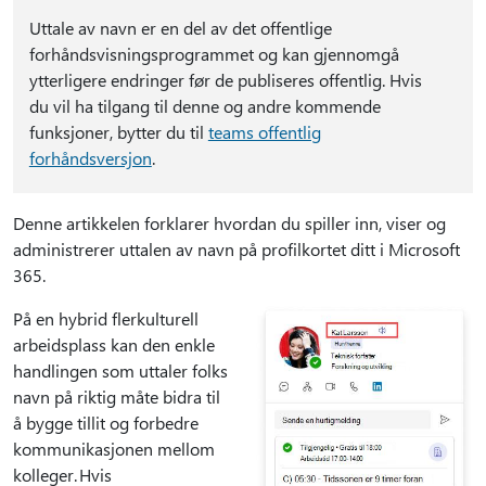
Uttale av navn er en del av det offentlige
forhåndsvisningsprogrammet og kan gjennomgå
ytterligere endringer før de publiseres offentlig. Hvis
du vil ha tilgang til denne og andre kommende
funksjoner, bytter du til
teams offentlig
forhåndsversjon
.
Denne artikkelen forklarer hvordan du spiller inn, viser og
administrerer uttalen av navn på profilkortet ditt i Microsoft
365.
På en hybrid flerkulturell
arbeidsplass kan den enkle
handlingen som uttaler folks
navn på riktig måte bidra til
å bygge tillit og forbedre
kommunikasjonen mellom
kolleger. Hvis