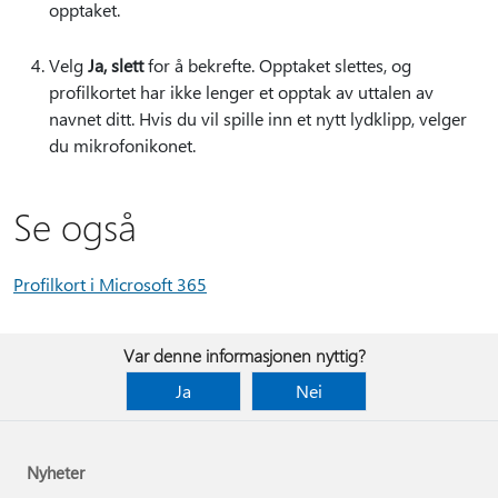
opptaket.
Velg
Ja, slett
for å bekrefte. Opptaket slettes, og
profilkortet har ikke lenger et opptak av uttalen av
navnet ditt. Hvis du vil spille inn et nytt lydklipp, velger
du mikrofonikonet.
Se også
Profilkort i Microsoft 365
Var denne informasjonen nyttig?
Ja
Nei
Nyheter