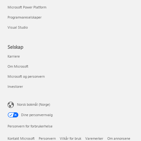
Microsoft Power Platform
Programvareselskaper
Visual Studio
Selskap
Karriere
Om Microsoft
Microsoft og personvern
Investorer
Norsk bokmål (Norge)
Dine personvernvalg
Personvern for forbrukerhelse
Kontakt Microsoft
Personvern
Vilkår for bruk
Varemerker
Om annonsene