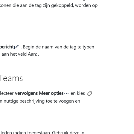
sonen die aan de tag zijn gekoppeld, worden op
bericht
. Begin de naam van de tag te typen
 aan het veld Aan: .
 Teams
lecteer
vervolgens Meer opties
en kies
 nuttige beschrijving toe te voegen en
eden indien toegestaan. Gebruik deze in