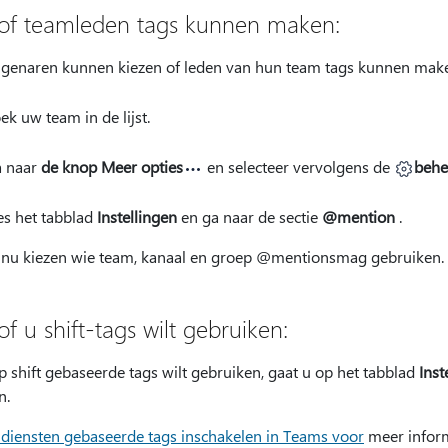
 of teamleden tags kunnen maken:
genaren kunnen kiezen of leden van hun team tags kunnen mak
ek uw team in de lijst.
 naar
de knop Meer opties
en selecteer vervolgens de
behe
es het tabblad
Instellingen
en ga naar de sectie
@mention
.
 nu kiezen wie team, kanaal en groep @mentionsmag gebruiken.
of u shift-tags wilt gebruiken:
p shift gebaseerde tags wilt gebruiken, gaat u op het tabblad
Inst
n.
diensten gebaseerde tags inschakelen in Teams voor
meer inform