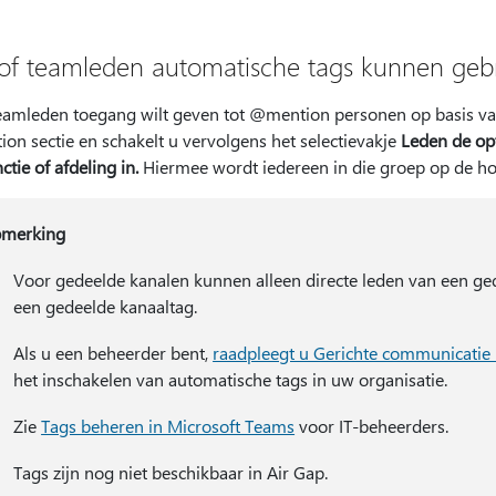
 of teamleden automatische tags kunnen geb
teamleden toegang wilt geven tot @mention personen op basis van 
on sectie en schakelt u vervolgens het selectievakje
Leden de op
ctie of afdeling in.
Hiermee wordt iedereen in die groep op de ho
merking
Voor gedeelde kanalen kunnen alleen directe leden van een g
een gedeelde kanaaltag.
Als u een beheerder bent,
raadpleegt u Gerichte communicatie 
het inschakelen van automatische tags in uw organisatie.
Zie
Tags beheren in Microsoft Teams
voor IT-beheerders.
Tags zijn nog niet beschikbaar in Air Gap.