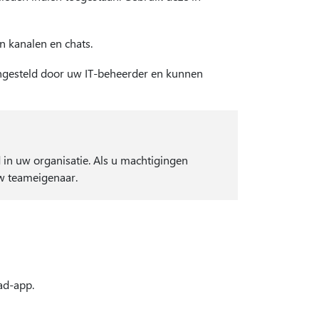
n kanalen en chats.
ingesteld door uw IT-beheerder en kunnen
d in uw organisatie. Als u machtigingen
uw teameigenaar.
lad-app.