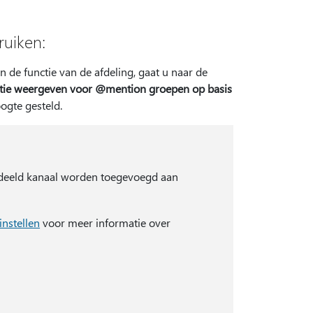
ruiken:
de functie van de afdeling, gaat u naar de
tie weergeven voor @mention groepen op basis
ogte gesteld.
edeeld kanaal worden toegevoegd aan
instellen
voor meer informatie over