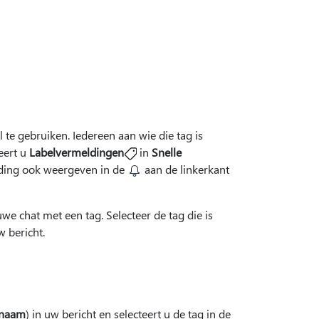
 te gebruiken. Iedereen aan wie die tag is
eert u
Labelvermeldingen
in
Snelle
lding ook weergeven in de
aan de linkerkant
uwe chat met een tag. Selecteer de tag die is
 bericht.
gnaam
) in uw bericht en selecteert u de tag in de