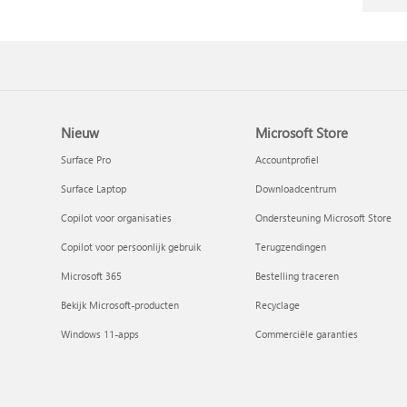
Nieuw
Microsoft Store
Surface Pro
Accountprofiel
Surface Laptop
Downloadcentrum
Copilot voor organisaties
Ondersteuning Microsoft Store
Copilot voor persoonlijk gebruik
Terugzendingen
Microsoft 365
Bestelling traceren
Bekijk Microsoft-producten
Recyclage
Windows 11-apps
Commerciële garanties