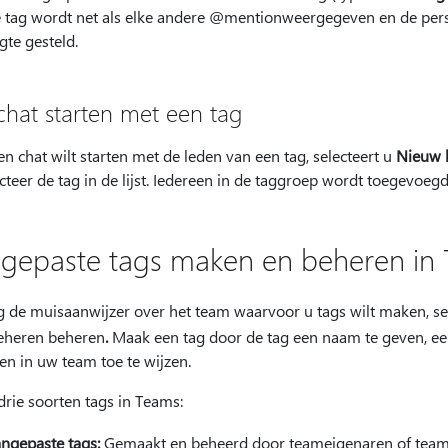
 De tag wordt net als elke andere @mentionweergegeven en de per
gte gesteld.
chat starten met een tag
en chat wilt starten met de leden van een tag, selecteert u
Nieuw 
cteer de tag in de lijst. Iedereen in de taggroep wordt toegevoegd
gepaste tags maken en beheren in
 de muisaanwijzer over het team waarvoor u tags wilt maken, se
heren beheren
.
Maak een tag door de tag een naam te geven, een
en in uw team toe te wijzen.
 drie soorten tags in Teams:
ngepaste tags:
Gemaakt en beheerd door teameigenaren of teaml