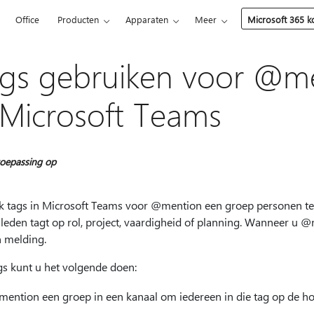
5
Office
Producten
Apparaten
Meer
Microsoft 365 
gs gebruiken voor @m
 Microsoft Teams
oepassing op
k tags in Microsoft Teams voor @mention een groep personen tege
eden tagt op rol, project, vaardigheid of planning. Wanneer u @m
n melding.
gs kunt u het volgende doen:
ention een groep in een kanaal om iedereen in die tag op de hoo