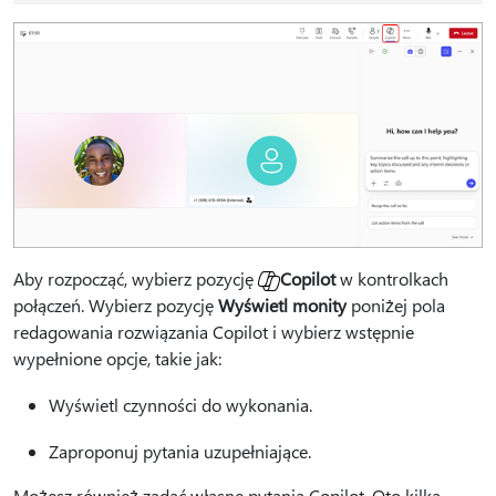
Aby rozpocząć, wybierz pozycję
Copilot
w kontrolkach
połączeń. Wybierz pozycję
Wyświetl monity
poniżej pola
redagowania rozwiązania Copilot i wybierz wstępnie
wypełnione opcje, takie jak:
Wyświetl czynności do wykonania.
Zaproponuj pytania uzupełniające.
Możesz również zadać własne pytania Copilot. Oto kilka