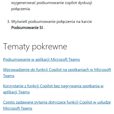
wygenerować podsumowanie copilot dyskusji
połączenia.
Wyświetl podsumowanie połączenia na karcie
Podsumowanie SI
.
Tematy pokrewne
Podsumowanie w aplikacji Microsoft Teams
Wprowadzenie do funkcji Copilot na spotkaniach w Microsoft
Teams
Korzystanie z funkcji Copilot bez nagrywania spotkania w
aplikacji Teams
Często zadawane pytania dotyczące funkcji Copilot w usłudze
Microsoft Teams