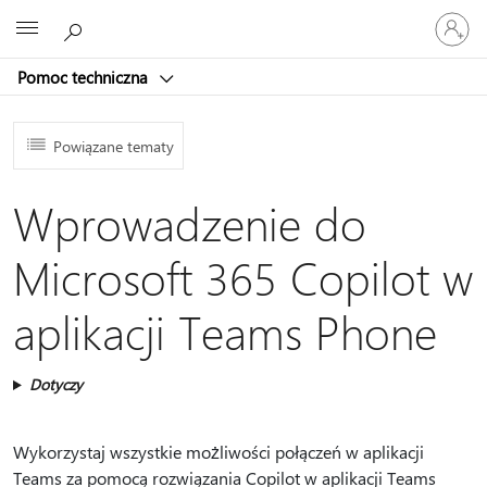
Zaloguj
Microsoft
się
do
Pomoc techniczna
swojego
konta
Powiązane tematy
Wprowadzenie do
Microsoft 365 Copilot w
aplikacji Teams Phone
Dotyczy
Wykorzystaj wszystkie możliwości połączeń w aplikacji
Teams za pomocą rozwiązania Copilot w aplikacji Teams