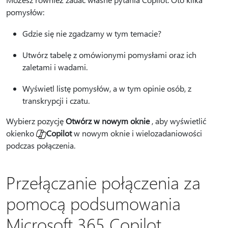
pomysłów:
Gdzie się nie zgadzamy w tym temacie?
Utwórz tabelę z omówionymi pomysłami oraz ich
zaletami i wadami.
Wyświetl listę pomysłów, a w tym opinie osób, z
transkrypcji i czatu.
Wybierz pozycję
Otwórz w nowym oknie
, aby wyświetlić
okienko
Copilot
w nowym oknie i wielozadaniowości
podczas połączenia.
Przełączanie połączenia za
pomocą podsumowania
Microsoft 365 Copilot