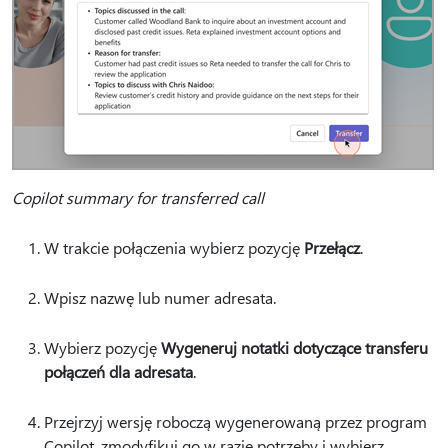
Copilot summary for transferred call
W trakcie połączenia wybierz pozycję
Przełącz
.
Wpisz nazwę lub numer adresata.
Wybierz pozycję
Wygeneruj notatki dotyczące transferu
połączeń dla adresata
.
Przejrzyj wersję roboczą wygenerowaną przez program
Copilot, zmodyfikuj go w razie potrzeby i wybierz