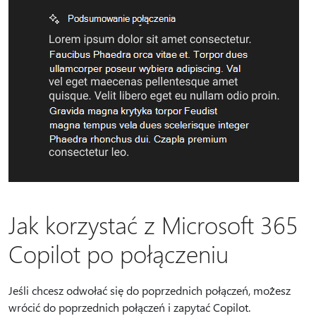
Jak korzystać z Microsoft 365
Copilot po połączeniu
Jeśli chcesz odwołać się do poprzednich połączeń, możesz
wrócić do poprzednich połączeń i zapytać Copilot.