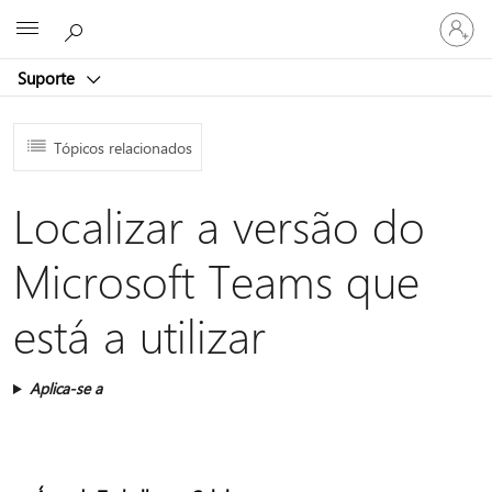
Entre
Microsoft
em
sua
Suporte
conta
Tópicos relacionados
Localizar a versão do
Microsoft Teams que
está a utilizar
Aplica-se a