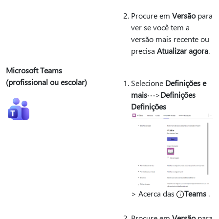
Procure em
Versão
para
ver se você tem a
versão mais recente ou
precisa
Atualizar agora
.
Microsoft Teams
(profissional ou escolar)
Selecione
Definições e
mais
>
Definições
Definições
> Acerca das
Teams
.
Procure em
Versão
para