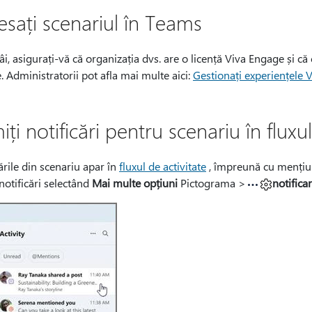
esați scenariul în Teams
âi, asigurați-vă că organizația dvs. are o licență Viva Engage și că
 Administratorii pot afla mai multe aici:
Gestionați experiențele 
iți notificări pentru scenariu în fluxul
ările din scenariu apar în
fluxul de activitate
, împreună cu mențiuni
notificări selectând
Mai multe opțiuni
Pictograma >
notifica