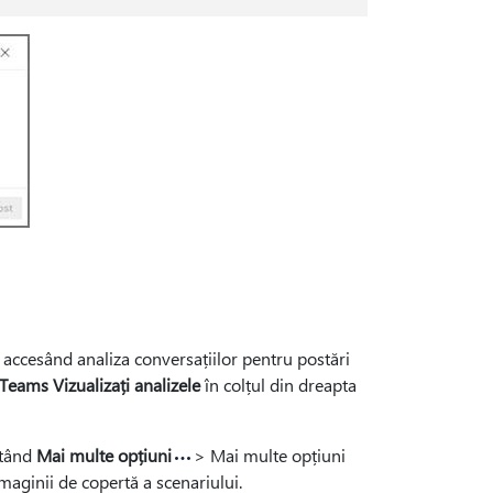
, accesând analiza conversațiilor pentru postări
Teams Vizualizați analizele
în colțul din dreapta
ctând
Mai multe opțiuni
> Mai multe opțiuni
 imaginii de copertă a scenariului.