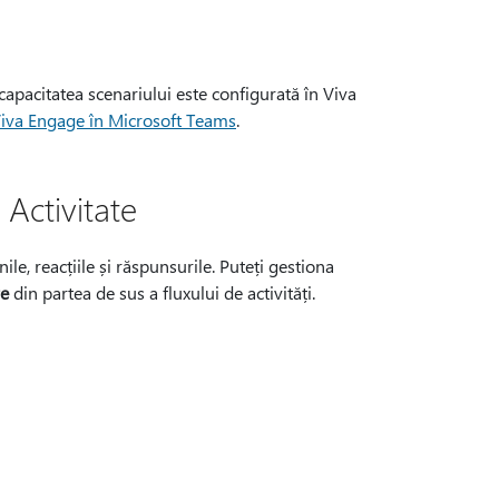
 capacitatea scenariului este configurată în Viva
Viva Engage în Microsoft Teams
.
 Activitate
le, reacțiile și răspunsurile. Puteți gestiona
re
din partea de sus a fluxului de activități.