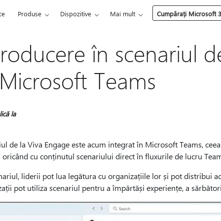
ce
Produse
Dispozitive
Mai mult
Cumpărați Microsoft 
troducere în scenariul 
 Microsoft Teams
ică la
ul de la Viva Engage este acum integrat în Microsoft Teams, ceea c
 oricând cu conținutul scenariului direct în fluxurile de lucru Tea
ariul, liderii pot lua legătura cu organizațiile lor și pot distribui 
ații pot utiliza scenariul pentru a împărtăși experiențe, a sărbători