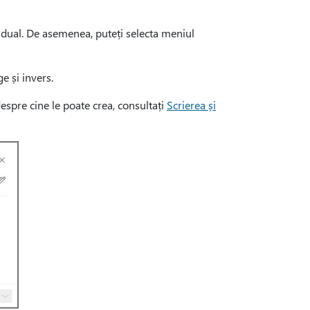
ividual. De asemenea, puteți selecta meniul
ge și invers.
despre cine le poate crea, consultați
Scrierea și