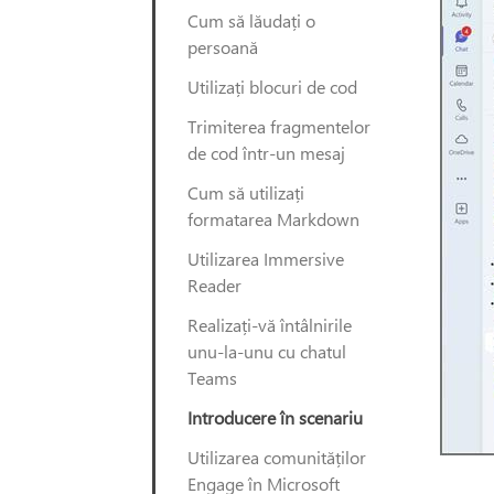
Cum să lăudați o
persoană
Utilizați blocuri de cod
Trimiterea fragmentelor
de cod într-un mesaj
Cum să utilizați
formatarea Markdown
Utilizarea Immersive
Reader
Realizați-vă întâlnirile
unu-la-unu cu chatul
Teams
Introducere în scenariu
Utilizarea comunităților
Engage în Microsoft