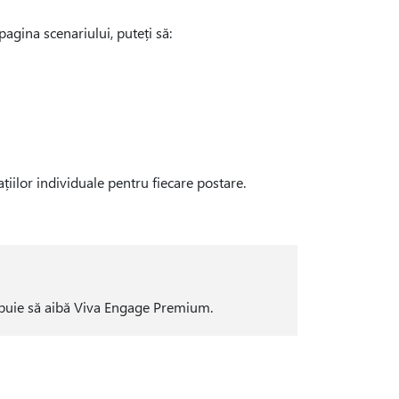
pagina scenariului, puteți să:
țiilor individuale pentru fiecare postare.
ebuie să aibă Viva Engage Premium.