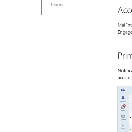
Teams
Acc
Mai înt
Engage.
Prim
Notific
aceste 