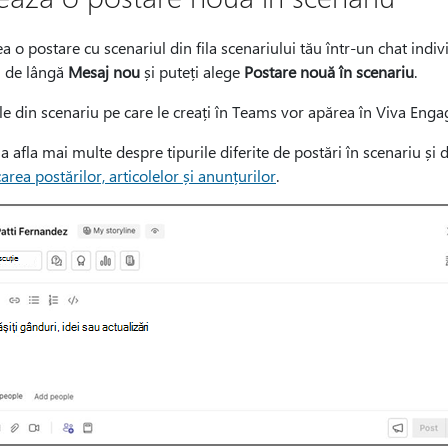
ea o postare cu scenariul din fila scenariului tău într-un chat ind
l de lângă
Mesaj nou
și puteți alege
Postare nouă în scenariu
.
le din scenariu pe care le creați în Teams vor apărea în Viva Enga
a afla mai multe despre tipurile diferite de postări în scenariu și 
carea postărilor, articolelor și anunțurilor
.