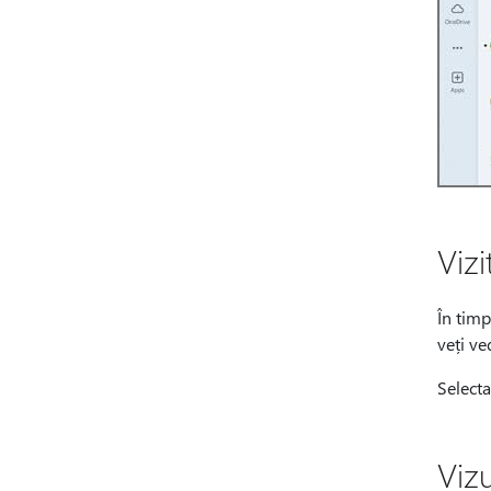
Vizi
În timp
veți ve
Selecta
Vizu