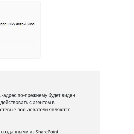
RL-адрес по-прежнему будет виден
одействовать с агентом в
гостевые пользователи являются
 созданными из SharePoint.