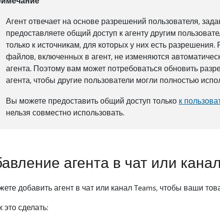
римечание
Агент отвечает на основе разрешений пользователя, зада
предоставляете общий доступ к агенту другим пользовате
только к источникам, для которых у них есть разрешения.
файлов, включенных в агент, не изменяются автоматичес
агента. Поэтому вам может потребоваться обновить разр
агента, чтобы другие пользователи могли полностью испол
Вы можете предоставить общий доступ только
к пользова
нельзя совместно использовать.
авление агента в чат или кана
ете добавить агент в чат или канал Teams, чтобы ваши то
к это сделать: