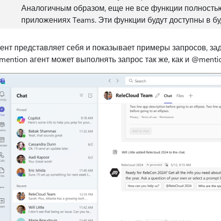
Аналогичным образом, еще не все функции полност
приложениях Teams. Эти функции будут доступны в б
ент представляет себя и показывает примеры запросов, за
ention агент может выполнять запрос так же, как и @menti