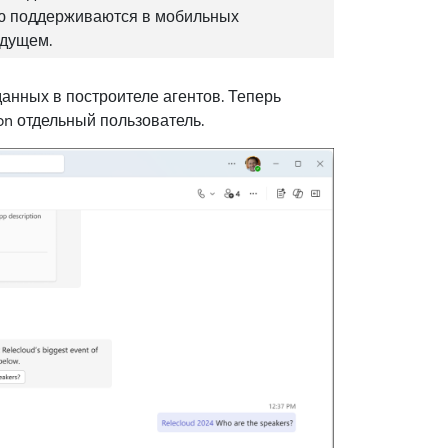
ью поддерживаются в мобильных
удущем.
данных в построителе агентов. Теперь
on отдельный пользователь.