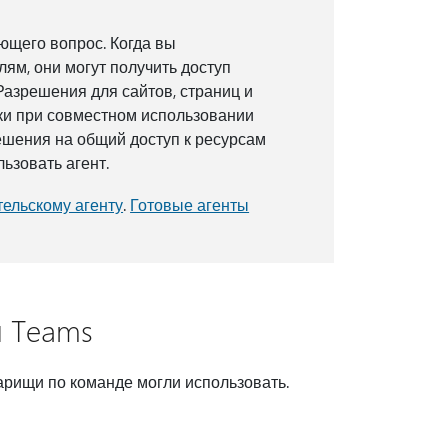
ющего вопрос. Когда вы
лям, они могут получить доступ
 Разрешения для сайтов, страниц и
ки при совместном использовании
ешения на общий доступ к ресурсам
ьзовать агент.
тельскому агенту
.
Готовые агенты
л Teams
варищи по команде могли использовать.