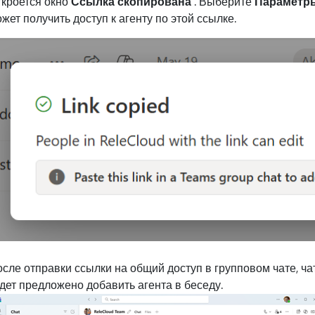
кроется окно
Ссылка скопирована
. Выберите
Параметр
жет получить доступ к агенту по этой ссылке.
сле отправки ссылки на общий доступ в групповом чате, ча
дет предложено добавить агента в беседу.