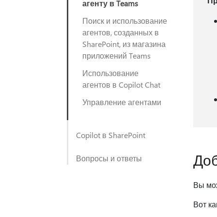
П
агенту в Teams
Поиск и использование
агентов, созданных в
SharePoint, из магазина
приложений Teams
Использование
агентов в Copilot Chat
Управление агентами
Copilot в SharePoint
Доб
Вопросы и ответы
Вы мож
Вот ка