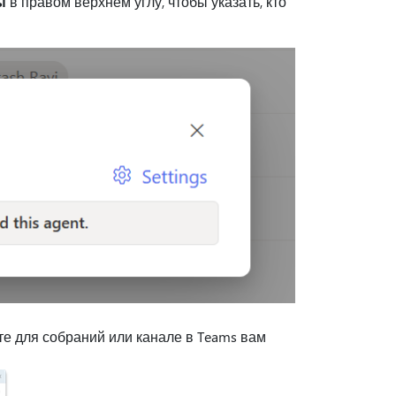
ы
в правом верхнем углу, чтобы указать, кто
те для собраний или канале в Teams вам