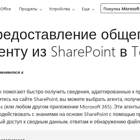
Office
Продукты
Устройства
Еще
Покупка Microsoft
едоставление общег
енту из SharePoint в 
еняется к
 помогают быстро получить сведения, адаптированные к пр
тесь на сайте SharePoint, вы можете выбрать агента, получ
s (или любом другом приложении Microsoft 365). Эти аген
одействовать с знаниями на основе SharePoint с помощью 
ый доступ к сводным данным, ответам и обнаружению файло