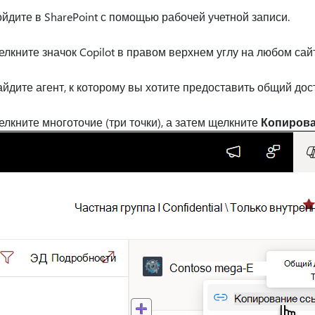
йдите в SharePoint с помощью рабочей учетной записи.
лкните значок Copilot в правом верхнем углу на любом сай
йдите агент, к которому вы хотите предоставить общий дост
лкните многоточие (три точки), а затем щелкните
Копирова