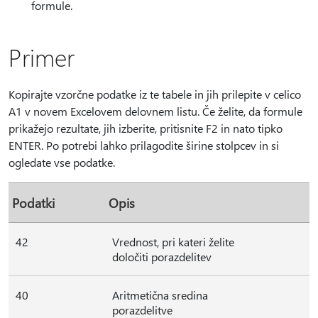
formule.
Primer
Kopirajte vzorčne podatke iz te tabele in jih prilepite v celico
A1 v novem Excelovem delovnem listu. Če želite, da formule
prikažejo rezultate, jih izberite, pritisnite F2 in nato tipko
ENTER. Po potrebi lahko prilagodite širine stolpcev in si
ogledate vse podatke.
Podatki
Opis
42
Vrednost, pri kateri želite
določiti porazdelitev
40
Aritmetična sredina
porazdelitve