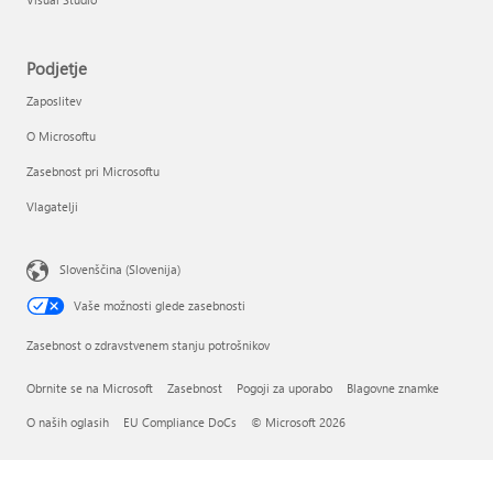
Podjetje
Zaposlitev
O Microsoftu
Zasebnost pri Microsoftu
Vlagatelji
Slovenščina (Slovenija)
Vaše možnosti glede zasebnosti
Zasebnost o zdravstvenem stanju potrošnikov
Obrnite se na Microsoft
Zasebnost
Pogoji za uporabo
Blagovne znamke
O naših oglasih
EU Compliance DoCs
© Microsoft 2026