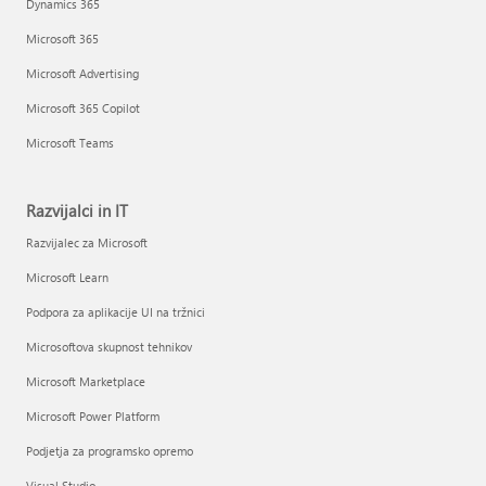
Dynamics 365
Microsoft 365
Microsoft Advertising
Microsoft 365 Copilot
Microsoft Teams
Razvijalci in IT
Razvijalec za Microsoft
Microsoft Learn
Podpora za aplikacije UI na tržnici
Microsoftova skupnost tehnikov
Microsoft Marketplace
Microsoft Power Platform
Podjetja za programsko opremo
Visual Studio