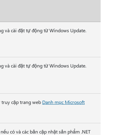
ng và cài đặt tự động từ Windows Update.
ng và cài đặt tự động từ Windows Update.
y truy cập trang web
Danh mục Microsoft
 nếu có và các bản cập nhật sản phẩm .NET