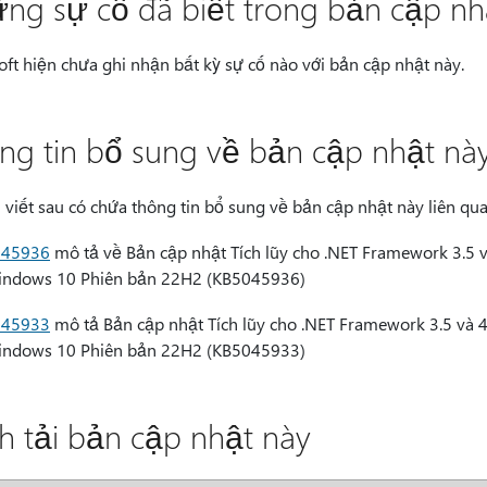
ng sự cố đã biết trong bản cập nh
oft hiện chưa ghi nhận bất kỳ sự cố nào với bản cập nhật này.
ng tin bổ sung về bản cập nhật nà
i viết sau có chứa thông tin bổ sung về bản cập nhật này liên qu
045936
mô tả về Bản cập nhật Tích lũy cho .NET Framework 3.5
ndows 10 Phiên bản 22H2 (KB5045936)
045933
mô tả Bản cập nhật Tích lũy cho .NET Framework 3.5 và 
ndows 10 Phiên bản 22H2 (KB5045933)
h tải bản cập nhật này