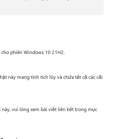
8.1 cho phiên Windows 10 21H2.
t này mang tính tích lũy và chứa tất cả các cải
này, vui lòng xem bài viết liên kết trong mục