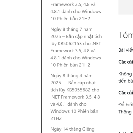
Framework 3.5, 4.8 và
4.8.1 dành cho Windows
10 Phiên bản 21H2
Ngày 8 tháng 7 năm
Tóm
2025 – Bản cập nhật tích
lũy KB5062153 cho .NET
Bài vi
Framework 3.5, 4.8 và
4.8.1 dành cho Windows
Các cả
10 Phiên bản 21H2
Không 
Ngày 8 tháng 4 năm
tiến b
2025 — Bản cập nhật
tích lũy KB5055682 cho
Các cả
.NET Framework 3.5, 4.8
và 4.8.1 dành cho
Để biết
Windows 10 Phiên bản
Thông t
21H2
Ngày 14 tháng Giêng