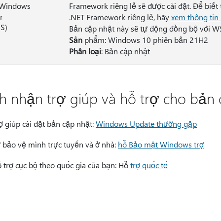
 Windows
Framework riêng lẻ sẽ được cài đặt. Để biế
r
.NET Framework riêng lẻ, hãy
xem thông tin
S)
Bản cập nhật này sẽ tự động đồng bộ với W
Sản
phẩm: Windows 10 phiên bản 21H2
Phân loại
: Bản cập nhật
h nhận trợ giúp và hỗ trợ cho bản 
ợ giúp cài đặt bản cập nhật:
Windows Update thường gặp
 bảo vệ mình trực tuyến và ở nhà:
hỗ Bảo mật Windows trợ
 trợ cục bộ theo quốc gia của bạn: Hỗ
trợ quốc tế