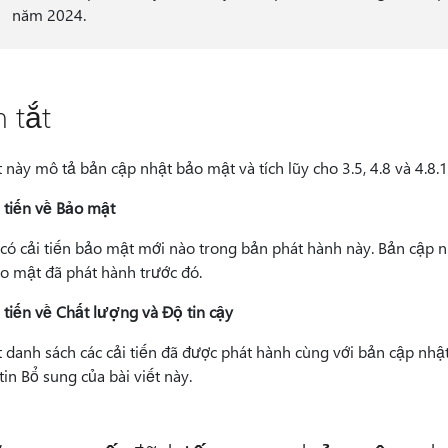
năm 2024.
 tắt
ết này mô tả bản cập nhật bảo mật và tích lũy cho 3.5, 4.8 và 4.
i tiến về Bảo mật
có cải tiến bảo mật mới nào trong bản phát hành này. Bản cập nhậ
ảo mật đã phát hành trước đó.
i tiến về Chất lượng và Độ tin cậy
 danh sách các cải tiến đã được phát hành cùng với bản cập nhật 
in Bổ sung của bài viết này.