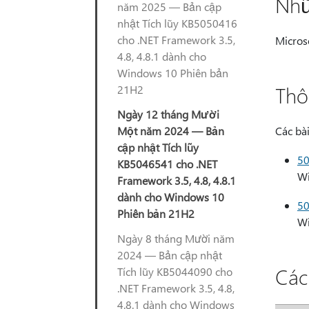
Nhữ
năm 2025 — Bản cập
nhật Tích lũy KB5050416
cho .NET Framework 3.5,
Micros
4.8, 4.8.1 dành cho
Windows 10 Phiên bản
Thô
21H2
Ngày 12 tháng Mười
Một năm 2024 — Bản
Các bà
cập nhật Tích lũy
5
KB5046541 cho .NET
Wi
Framework 3.5, 4.8, 4.8.1
dành cho Windows 10
5
Phiên bản 21H2
Wi
Ngày 8 tháng Mười năm
2024 — Bản cập nhật
Các
Tích lũy KB5044090 cho
.NET Framework 3.5, 4.8,
4.8.1 dành cho Windows