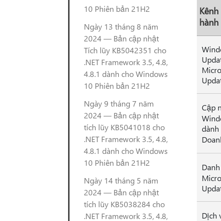
10 Phiên bản 21H2
Kênh
hành
Ngày 13 tháng 8 năm
2024 — Bản cập nhật
Wind
Tích lũy KB5042351 cho
Updat
.NET Framework 3.5, 4.8,
Micro
4.8.1 dành cho Windows
Upda
10 Phiên bản 21H2
Ngày 9 tháng 7 năm
Cập 
2024 — Bản cập nhật
Wind
tích lũy KB5041018 cho
dành
.NET Framework 3.5, 4.8,
Doan
4.8.1 dành cho Windows
10 Phiên bản 21H2
Danh
Micro
Ngày 14 tháng 5 năm
Upda
2024 — Bản cập nhật
tích lũy KB5038284 cho
Dịch 
.NET Framework 3.5, 4.8,