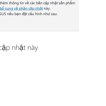
t thêm thông tin về các bản cập nhật sản phẩm
 bổ sung về phần cập nhật
này.
SUS nếu bạn đặt cấu hình như sau:
cập nhật này