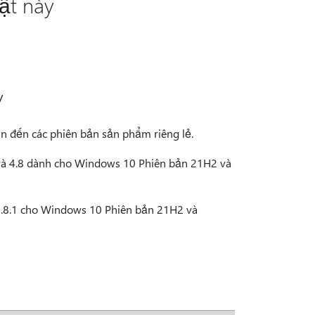
ật này
y
an đến các phiên bản sản phẩm riêng lẻ.
 và 4.8 dành cho Windows 10 Phiên bản 21H2 và
4.8.1 cho Windows 10 Phiên bản 21H2 và