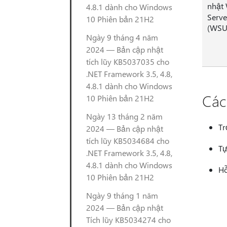
nhật
4.8.1 dành cho Windows
Serve
10 Phiên bản 21H2
(WSU
Ngày 9 tháng 4 năm
2024 — Bản cập nhật
tích lũy KB5037035 cho
.NET Framework 3.5, 4.8,
4.8.1 dành cho Windows
Các
10 Phiên bản 21H2
Ngày 13 tháng 2 năm
Tr
2024 — Bản cập nhật
tích lũy KB5034684 cho
Tự
.NET Framework 3.5, 4.8,
4.8.1 dành cho Windows
Hỗ
10 Phiên bản 21H2
Ngày 9 tháng 1 năm
2024 — Bản cập nhật
Tích lũy KB5034274 cho