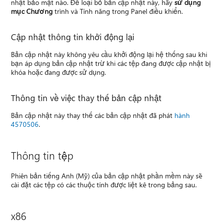
nhật bảo mật nào. Để loại bỏ bản cập nhật này, hãy
sử dụng
mục Chương
trình và Tính năng trong Panel điều khiển.
Cập nhật thông tin khởi động lại
Bản cập nhật này không yêu cầu khởi động lại hệ thống sau khi
bạn áp dụng bản cập nhật trừ khi các tệp đang được cập nhật bị
khóa hoặc đang được sử dụng.
Thông tin về việc thay thế bản cập nhật
Bản cập nhật này thay thế các bản cập nhật đã phát
hành
4570506
.
Thông tin tệp
Phiên bản tiếng Anh (Mỹ) của bản cập nhật phần mềm này sẽ
cài đặt các tệp có các thuộc tính được liệt kê trong bảng sau.
x86