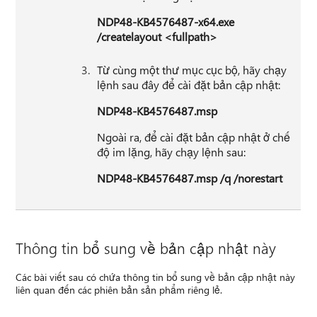
NDP48-KB4576487-x64.exe
/createlayout <fullpath>
Từ cùng một thư mục cục bộ, hãy chạy
lệnh sau đây để cài đặt bản cập nhật:
NDP48-KB4576487.msp
Ngoài ra, để cài đặt bản cập nhật ở chế
độ im lặng, hãy chạy lệnh sau:
NDP48-KB4576487.msp /q /norestart
Thông tin bổ sung về bản cập nhật này
Các bài viết sau có chứa thông tin bổ sung về bản cập nhật này
liên quan đến các phiên bản sản phẩm riêng lẻ.