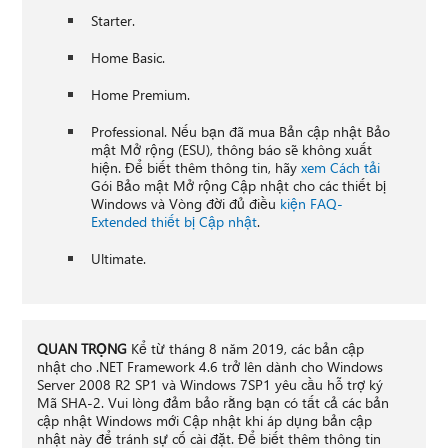
Starter.
Home Basic.
Home Premium.
Professional. Nếu bạn đã mua Bản cập nhật Bảo
mật Mở rộng (ESU), thông báo sẽ không xuất
hiện. Để biết thêm thông tin, hãy
xem Cách tải
Gói Bảo mật Mở rộng Cập nhật cho các thiết bị
Windows và Vòng đời đủ điều
kiện FAQ-
Extended thiết bị Cập nhật
.
Ultimate.
QUAN TRỌNG
Kể từ tháng 8 năm 2019, các bản cập
nhật cho .NET Framework 4.6 trở lên dành cho Windows
Server 2008 R2 SP1 và Windows 7SP1 yêu cầu hỗ trợ ký
Mã SHA-2. Vui lòng đảm bảo rằng bạn có tất cả các bản
cập nhật Windows mới Cập nhật khi áp dụng bản cập
nhật này để tránh sự cố cài đặt. Để biết thêm thông tin