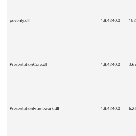
peverify.dll
4.8.4240.0
182
PresentationCore.dll
4.8.4240.0
3,6
PresentationFramework.dll
4.8.4240.0
6,2