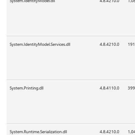
System.IdentityModel.dll
4.8.4210.0
1,0
System.IdentityModel.Services.dll
4.8.4210.0
191
System.Printing.dll
4.8.4110.0
399
System.Runtime.Serialization.dll
4.8.4210.0
1,0