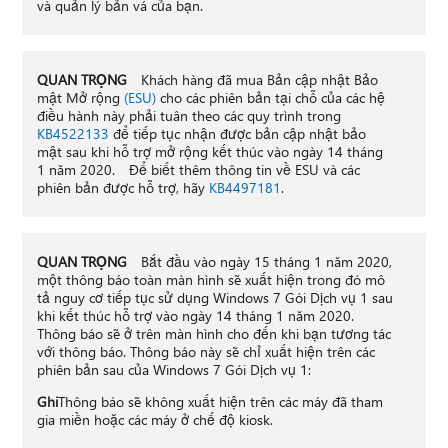
và quản lý bản vá của bạn.
QUAN TRỌNG
Khách hàng đã mua Bản cập nhật Bảo
mật Mở rộng
(ESU)
cho các phiên bản tại chỗ của các hệ
điều hành này phải tuân theo các quy trình trong
KB4522133
để tiếp tục nhận được bản cập nhật bảo
mật sau khi hỗ trợ mở rộng kết thúc vào ngày 14 tháng
1 năm 2020. Để biết thêm thông tin về ESU và các
phiên bản được hỗ trợ, hãy
KB4497181
.
QUAN TRỌNG
Bắt đầu vào ngày 15 tháng 1 năm 2020,
một thông báo toàn màn hình sẽ xuất hiện trong đó mô
tả nguy cơ tiếp tục sử dụng Windows 7 Gói Dịch vụ 1 sau
khi kết thúc hỗ trợ vào ngày 14 tháng 1 năm 2020.
Thông báo sẽ ở trên màn hình cho đến khi bạn tương tác
với thông báo. Thông báo này sẽ chỉ xuất hiện trên các
phiên bản sau của Windows 7 Gói Dịch vụ 1:
Ghi
Thông báo sẽ không xuất hiện trên các máy đã tham
gia miền hoặc các máy ở chế độ kiosk.