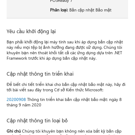
POSReady 7
Phân loại
: Bản cập nhật Bảo mật
Yêu cầu khởi động lại
Bạn phải khởi động lại máy tính sau khi áp dụng bản cập nhật
này nếu mọi tệp bị ảnh hưởng đang được sử dụng. Chúng tôi
khuyên bạn nên thoát khỏi tất cả các ứng dụng dựa trên .NET
Framework trước khi áp dụng bản cập nhật này.
Cập nhật thông tin triển khai
Để biết chi tiết triển khai cho bản cập nhật bảo mật này, hãy đi
tới bài viết sau đây trong Cơ sở Kiến thức Microsoft:
20200908
Thông tin triển khai bản cập nhật bảo mật: ngày 8
tháng 9 năm 2020
Cập nhật thông tin loại bỏ
Ghi chú
Chúng tôi khuyên bạn không nên xóa bất kỳ bản cập