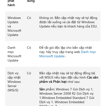
phát
dùng
hành
Windows
Có
Không có. Bản cập nhật này sẽ tự động
Update
được tải xuống và cài đặt từ Windows
và
Update nếu bạn là khách hàng của ESU.
Microsoft
Update
Danh
Có
Để tải gói độc lập cho bản cập nhật
mục
này, hãy truy cập trang web
Danh mục
Microsoft
Microsoft Update
.
Update
Dịch vụ
Có
Bản cập nhật này sẽ tự động đồng bộ
cập nhật
với WSUS nếu bạn đặt cấu hình
Các sản
Windows
phẩm và Phân loại
như sau:
Server
Sản
phẩm: Windows 7 Gói Dịch vụ 1,
(WSUS)
Windows Server 2008 R2 Gói Dịch vụ
1,Windows Embedded Standard 7 Gói
Dịch vụ 1, Windows Embedded