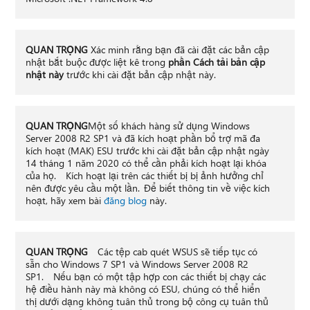
QUAN TRỌNG
Xác minh rằng bạn đã cài đặt các bản cập
nhật bắt buộc được liệt kê trong
phần Cách tải bản cập
nhật này
trước khi cài đặt bản cập nhật này.
QUAN TRỌNG
Một số khách hàng sử dụng Windows
Server 2008 R2 SP1 và đã kích hoạt phần bổ trợ mã đa
kích hoạt (MAK) ESU trước khi cài đặt bản cập nhật ngày
14 tháng 1 năm 2020 có thể cần phải kích hoạt lại khóa
của họ. Kích hoạt lại trên các thiết bị bị ảnh hưởng chỉ
nên được yêu cầu một lần. Để biết thông tin về việc kích
hoạt, hãy xem bài
đăng blog
này.
QUAN TRỌNG
Các tệp cab quét WSUS sẽ tiếp tục có
sẵn cho Windows 7 SP1 và Windows Server 2008 R2
SP1. Nếu bạn có một tập hợp con các thiết bị chạy các
hệ điều hành này mà không có ESU, chúng có thể hiển
thị dưới dạng không tuân thủ trong bộ công cụ tuân thủ