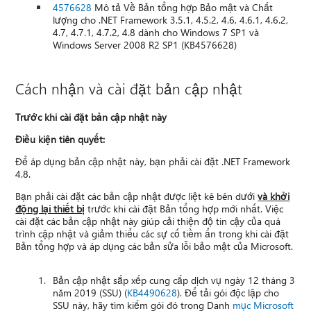
4576628
Mô tả Về Bản tổng hợp Bảo mật và Chất
lượng cho .NET Framework 3.5.1, 4.5.2, 4.6, 4.6.1, 4.6.2,
4.7, 4.7.1, 4.7.2, 4.8 dành cho Windows 7 SP1 và
Windows Server 2008 R2 SP1 (KB4576628)
Cách nhận và cài đặt bản cập nhật
Trước khi cài đặt bản cập nhật này
Điều kiện tiên quyết:
Để áp dụng bản cập nhật này, bạn phải cài đặt .NET Framework
4.8.
Bạn phải cài đặt các bản cập nhật được liệt kê bên dưới
và khởi
động lại thiết bị
trước khi cài đặt Bản tổng hợp mới nhất. Việc
cài đặt các bản cập nhật này giúp cải thiện độ tin cậy của quá
trình cập nhật và giảm thiểu các sự cố tiềm ẩn trong khi cài đặt
Bản tổng hợp và áp dụng các bản sửa lỗi bảo mật của Microsoft.
Bản cập nhật sắp xếp cung cấp dịch vụ ngày 12 tháng 3
năm 2019 (SSU) (
KB4490628
). Để tải gói độc lập cho
SSU này, hãy tìm kiếm gói đó trong Danh
mục Microsoft