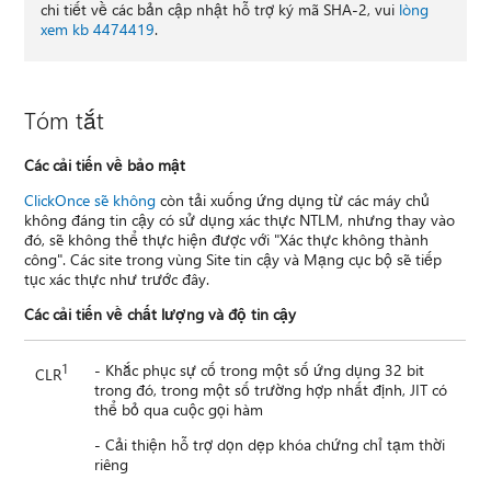
chi tiết về các bản cập nhật hỗ trợ ký mã SHA-2, vui
lòng
xem kb 4474419
.
Tóm tắt
Các cải tiến về bảo mật
ClickOnce sẽ không
còn tải xuống ứng dụng từ các máy chủ
không đáng tin cậy có sử dụng xác thực NTLM, nhưng thay vào
đó, sẽ không thể thực hiện được với "Xác thực không thành
công". Các site trong vùng Site tin cậy và Mạng cục bộ sẽ tiếp
tục xác thực như trước đây.
Các cải tiến về chất lượng và độ tin cậy
1
- Khắc phục sự cố trong một số ứng dụng 32 bit
CLR
trong đó, trong một số trường hợp nhất định, JIT có
thể bỏ qua cuộc gọi hàm
- Cải thiện hỗ trợ dọn dẹp khóa chứng chỉ tạm thời
riêng