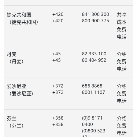
+420
841 300 300
捷克共和国
共享
+420
800 900 775
（捷克共和国）
成本
免费
电话
+45
82 333 100
丹麦
介绍
+45
80 404 952
（丹麦）
免费
电话
+372
686 8868
爱沙尼亚
介绍
+372
8001 1107
（爱沙尼亚）
免费
电话
+358
(0)9 8171
芬兰
介绍
+358
0400
（芬兰）
免费
(0)800 523
电话
121