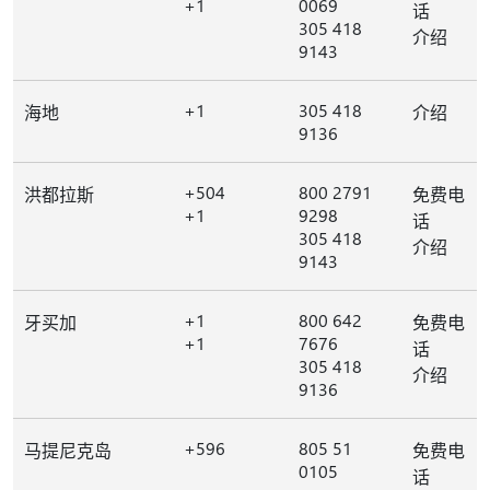
+1
0069
话
305 418
介绍
9143
+1
305 418
海地
介绍
9136
+504
800 2791
洪都拉斯
免费电
+1
9298
话
305 418
介绍
9143
+1
800 642
牙买加
免费电
+1
7676
话
305 418
介绍
9136
+596
805 51
马提尼克岛
免费电
0105
话