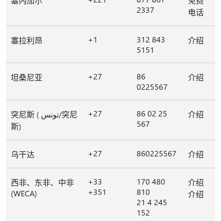
塞内加尔
免费
2337
电话
+1
312 843
塞拉利昂
介绍
5151
+27
86
坦桑尼亚
介绍
0225567
+27
86 02 25
突尼斯 ( تونس/突尼
介绍
567
斯)
+27
860225567
乌干达
介绍
+33
170 480
西非、东非、中非
介绍
+351
810
(WECA)
介绍
21 4 245
152