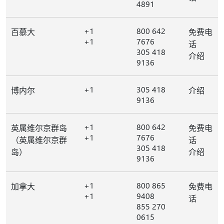
4891
+1
800 642
百慕大
免费电
+1
7676
话
305 418
介绍
9136
+1
305 418
博内尔
介绍
9136
+1
800 642
英属维尔京群岛
免费电
+1
7676
（英属维尔京群
话
305 418
岛）
介绍
9136
+1
800 865
加拿大
免费电
+1
9408
话
855 270
0615