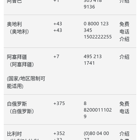
阿鲁巴
介绍
9136
+43
0 8000 123
奥地利
免费
+43
345
（奥地利）
电话
1502222255
介绍
+7
495 213
阿塞拜疆
介绍
1741
（阿塞拜疆）
(国家/地区限制可
能适用)
+375
8
白俄罗斯
免费
8200011102
（白俄罗斯）
电话
9
+352
(0)80 04 00
比利时
介绍
+32
27