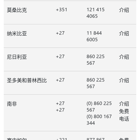
+351
121 415
莫桑比克
介绍
4065
+27
11 844
纳米比亚
介绍
6005
+27
860 225
尼日利亚
介绍
567
+27
860 225
圣多美和普林西比
介绍
567
+27
(0) 860 225
南非
介绍
+27
567
免费
(0) 800 167
电话
344
+221
877 867