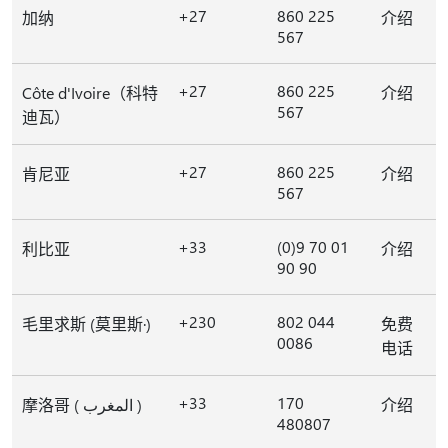
+27
860 225
加纳
介绍
567
+27
860 225
Côte d'Ivoire（科特
介绍
567
迪瓦）
+27
860 225
肯尼亚
介绍
567
+33
(0)9 70 01
利比亚
介绍
90 90
+230
802 044
毛里求斯 (莫里斯·)
免费
0086
电话
+33
170
摩洛哥 ( المغرب )
介绍
480807