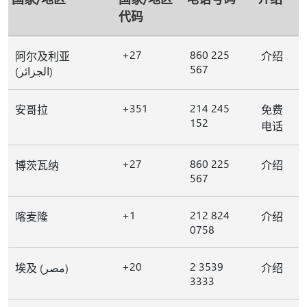
代码
+27
860 225
阿尔及利亚
介绍
567
(الجزائر)
+351
214 245
安哥拉
免费
152
电话
+27
860 225
博茨瓦纳
介绍
567
+1
212 824
喀麦隆
介绍
0758
+20
2 3539
埃及 (مصر)
介绍
3333