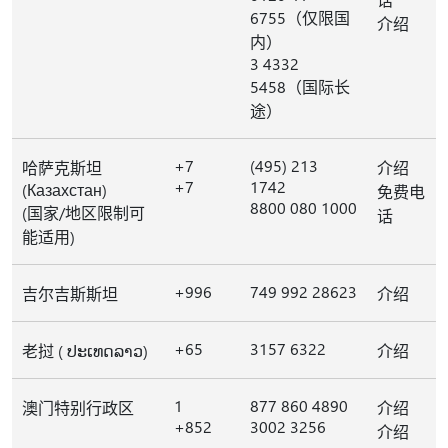
6755（仅限国
介绍
内）
3 4332
5458（国际长
途）
+7
(495) 213
哈萨克斯坦
介绍
+7
1742
(Казахстан)
免费电
8800 080 1000
(国家/地区限制可
话
能适用)
+996
749 992 28623
吉尔吉斯斯坦
介绍
+65
3157 6322
老挝 ( ປະເທດລາວ)
介绍
1
877 860 4890
澳门特别行政区
介绍
+852
3002 3256
介绍