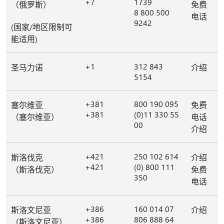
+7
1739
（俄罗斯）
免费
8 800 500
电话
9242
(国家/地区限制可
能适用)
+1
312 843
圣马力诺
介绍
5154
+381
800 190 095
塞尔维亚
免费
+381
(0)11 330 55
（塞尔维亚）
电话
00
介绍
+421
250 102 614
斯洛伐克
介绍
+421
(0) 800 111
（斯洛伐克）
免费
350
电话
+386
160 014 07
斯洛文尼亚
介绍
+386
806 888 64
（斯洛文尼亚）