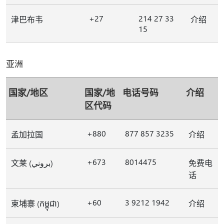
+27
214 27 33
津巴布韦
介绍
15
亚洲
国家/地区
国家/地
电话号码
介绍
区代码
+880
877 857 3235
孟加拉国
介绍
+673
8014475
文莱 (بروني)
免费电
话
+60
3 9212 1942
柬埔寨 (កម្ពុជា)
介绍