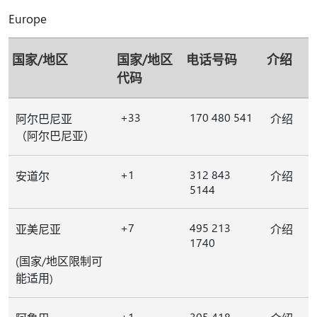
Europe
国家/地区
国家/地区
电话号码
介绍
代码
+33
170 480 541
阿尔巴尼亚
介绍
（阿尔巴尼亚）
+1
312 843
安道尔
介绍
5144
+7
495 213
亚美尼亚
介绍
1740
(国家/地区限制可
能适用)
+1
305 418