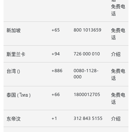
免费电
话
+65
800 1013659
新加坡
免费电
话
+94
726 000 010
斯里兰卡
介绍
+886
0080-1128-
台湾 ()
免费电
000
话
+66
1800012705
泰国 ( ไทย )
免费电
话
+1
312 843 5155
东帝汶
介绍