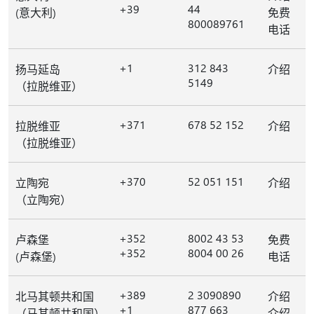
+39
44
(意大利)
免费
800089761
电话
+1
312 843
扬马延岛
介绍
5149
（拉脱维亚）
+371
678 52 152
拉脱维亚
介绍
（拉脱维亚）
+370
52 051 151
立陶宛
介绍
（立陶宛）
+352
8002 43 53
卢森堡
免费
+352
8004 00 26
(卢森堡)
电话
+389
2 3090890
北马其顿共和国
介绍
+1
877 663
（马其顿共和国）
介绍