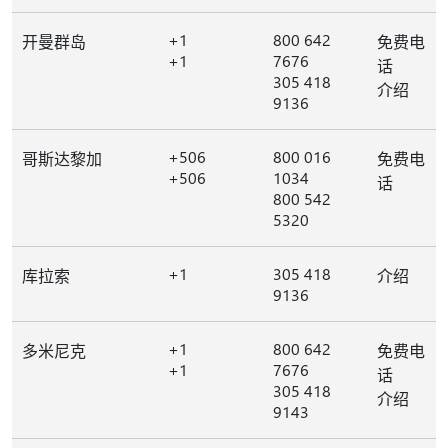
+1
800 642
开曼群岛
免费电
+1
7676
话
305 418
介绍
9136
+506
800 016
哥斯达黎加
免费电
+506
1034
话
800 542
5320
+1
305 418
库拉索
介绍
9136
+1
800 642
多米尼克
免费电
+1
7676
话
305 418
介绍
9143