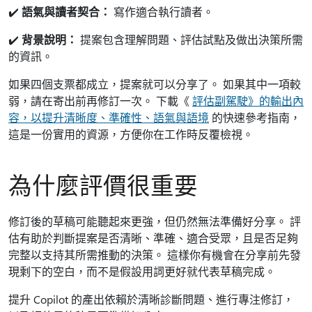
✔️
語氣與讀者契合：
寫作適合執行讀者。
✔️
背景說明：
提案包含理解問題、評估試點及做出決策所需
的資訊。
如果四個支票都成立，提案就可以分享了。 如果其中一項較
弱，請在寄出前再修訂一次。 下載《
評估副駕駛》的輸出內
容，以提升清晰度、準確性、語氣與語境
的快速參考指南，
這是一份實用的資源，方便你在工作時反覆檢視。
為什麼評價很重要
修訂後的草稿可能聽起來更強，但仍然無法準備好分享。 評
估有助於判斷提案是否清晰、準確、適合受眾，且是否足夠
完整以支持其所需推動的決策。 這樣你有機會在分享前先發
現剩下的空白，而不是假設用詞更好就代表草稿完成。
提升 Copilot 的產出依賴於清晰診斷問題、進行專注修訂，