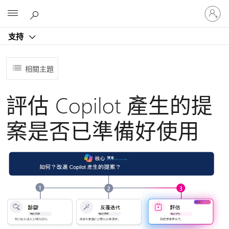
登
Microsoft
入
您
支持
的
帳
戶
相關主題
評估 Copilot 產生的提
案是否已準備好使用