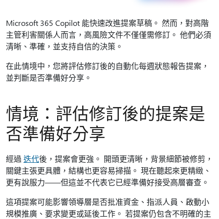
Microsoft 365 Copilot 能快速改進提案草稿。 然而，對高階
主管利害關係人而言，高風險文件不僅僅需修訂。 他們必須
清晰、準確，並支持自信的決策。
在此情境中，您將評估修訂後的自動化每週狀態報告提案，
並判斷是否準備好分享。
情境：評估修訂後的提案是
否準備好分享
經過
迭代
後，提案會更強。 開頭更清晰，背景細節被修剪，
關鍵主張更具體，結構也更容易掃描。 現在聽起來更精緻、
更有說服力——但這並不代表它已經準備好接受高層審查。
這項提案可能影響領導層是否批准資金、指派人員、啟動小
規模推廣、要求變更或延後工作。 若提案仍包含不明確的主