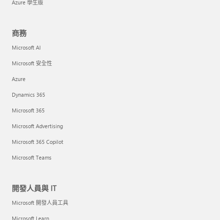
Azure 學生版
商務
Microsoft AI
Microsoft 安全性
Azure
Dynamics 365
Microsoft 365
Microsoft Advertising
Microsoft 365 Copilot
Microsoft Teams
開發人員與 IT
Microsoft 開發人員工具
Microsoft Learn