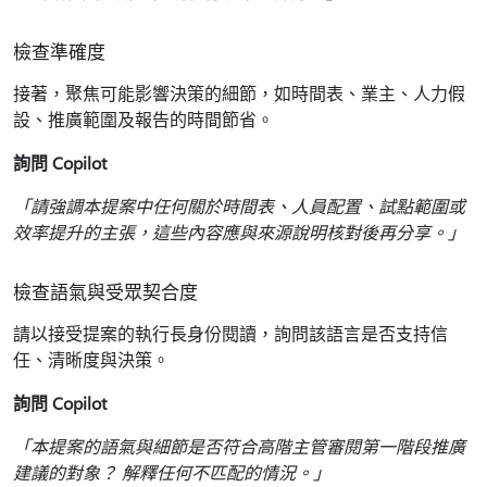
檢查準確度
接著，聚焦可能影響決策的細節，如時間表、業主、人力假
設、推廣範圍及報告的時間節省。
詢問 Copilot
「請強調本提案中任何關於時間表、人員配置、試點範圍或
效率提升的主張，這些內容應與來源說明核對後再分享。」
檢查語氣與受眾契合度
請以接受提案的執行長身份閱讀，詢問該語言是否支持信
任、清晰度與決策。
詢問 Copilot
「本提案的語氣與細節是否符合高階主管審閱第一階段推廣
建議的對象？ 解釋任何不匹配的情況。」