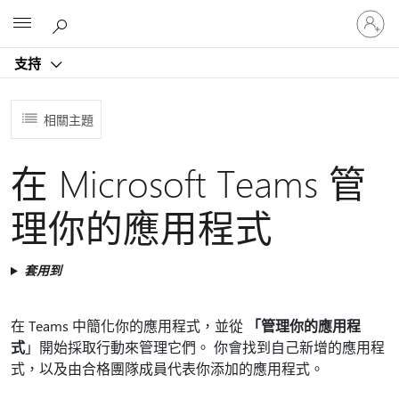
登
Microsoft
入
您
支持
的
帳
戶
相關主題
在 Microsoft Teams 管
理你的應用程式
套用到
在 Teams 中簡化你的應用程式，並從
「管理你的應用程
式
」開始採取行動來管理它們。 你會找到自己新增的應用程
式，以及由合格團隊成員代表你添加的應用程式。