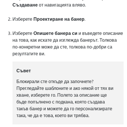
Създаване
от навигацията вляво.
Изберете
Проектиране на банер
.
Изберете
Опишете банера си
и въведете описание
на това, как искате да изглежда банерът. Толкова
по-конкретни може да сте, толкова по-добри са
резултатите ви.
Съвет
Блокирали сте откъде да започнете?
Прегледайте шаблоните и ако някой от тях ви
хване, изберете го. Полето за описание ще
бъде попълнено с подкана, която създава
такъв банер и можете да го персонализирате
така, че да е това, което ви трябва.