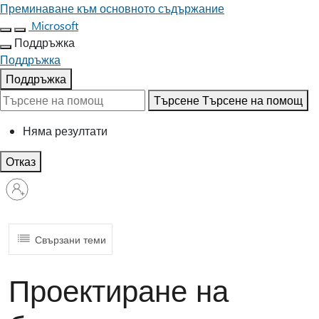
Преминаване към основното съдържание
Microsoft
Поддръжка
Поддръжка
Поддръжка
Търсене
Търсене на помощ
Няма резултати
Отказ
Влезте
във
вашия
акаунт
Свързани теми
Проектиране на