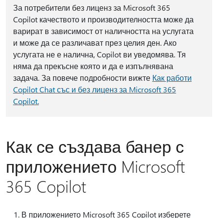
За потребители без лиценз за Microsoft 365
Copilot качеството и производителността може да
варират в зависимост от наличността на услугата
и може да се различават през целия ден. Ако
услугата не е налична, Copilot ви уведомява. Тя
няма да прекъсне която и да е изпълнявана
задача. За повече подробности вижте
Как работи
Copilot Chat със и без лиценз за Microsoft 365
Copilot.
Как се създава банер с
приложението Microsoft
365 Copilot
В приложението Microsoft 365 Copilot изберете