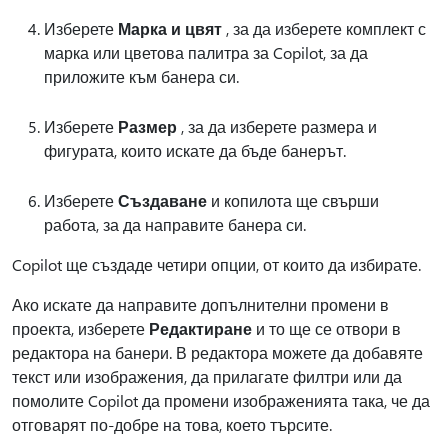
Изберете
Марка и цвят
, за да изберете комплект с
марка или цветова палитра за Copilot, за да
приложите към банера си.
Изберете
Размер
, за да изберете размера и
фигурата, които искате да бъде банерът.
Изберете
Създаване
и копилота ще свърши
работа, за да направите банера си.
Copilot ще създаде четири опции, от които да избирате.
Ако искате да направите допълнителни промени в
проекта, изберете
Редактиране
и то ще се отвори в
редактора на банери. В редактора можете да добавяте
текст или изображения, да прилагате филтри или да
помолите Copilot да промени изображенията така, че да
отговарят по-добре на това, което търсите.