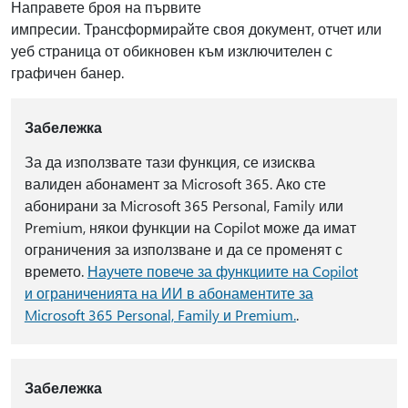
Направете броя на първите
импресии. Трансформирайте своя документ, отчет или
уеб страница от обикновен към изключителен с
графичен банер.
Забележка
За да използвате тази функция, се изисква
валиден абонамент за Microsoft 365. Ако сте
абонирани за Microsoft 365 Personal, Family или
Premium, някои функции на Copilot може да имат
ограничения за използване и да се променят с
времето.
Научете повече за функциите на Copilot
и ограниченията на ИИ в абонаментите за
Microsoft 365 Personal, Family и Premium.
.
Забележка