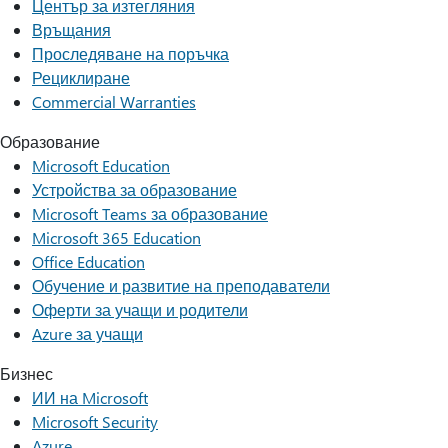
Център за изтегляния
Връщания
Проследяване на поръчка
Рециклиране
Commercial Warranties
Образование
Microsoft Education
Устройства за образование
Microsoft Teams за образование
Microsoft 365 Education
Office Education
Обучение и развитие на преподаватели
Оферти за учащи и родители
Azure за учащи
Бизнес
ИИ на Microsoft
Microsoft Security
Azure