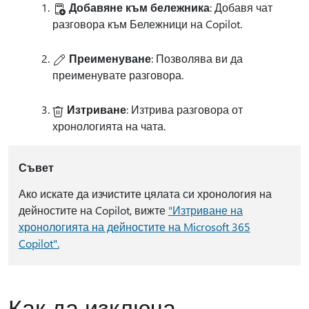
Добавяне към бележника
: Добавя чат
разговора към Бележници на Copilot.
Преименуване
: Позволява ви да
преименувате разговора.
Изтриване
: Изтрива разговора от
хронологията на чата.
Съвет
Ако искате да изчистите цялата си хронология на
дейностите на Copilot, вижте
"Изтриване на
хронологията на дейностите на Microsoft 365
Copilot".
Как да изключа