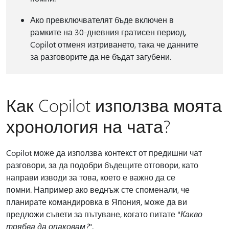
Ако превключвателят бъде включен в
рамките на 30-дневния гратисен период,
Copilot отменя изтриването, така че данните
за разговорите да не бъдат загубени.
Как Copilot използва моята
хронология на чата?
Copilot може да използва контекст от предишни чат
разговори, за да подобри бъдещите отговори, като
направи изводи за това, което е важно да се
помни. Например ако веднъж сте споменали, че
планирате командировка в Япония, може да ви
предложи съвети за пътуване, когато питате "
Какво
трябва да опаковам?
".