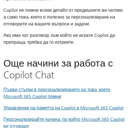
Copilot не помни всеки детайл от предишните ви чатове,
а само това, което е полезно за персонализиране на
отговорите на вашите въпроси и задачи.
Ако има чат разговор, към който не искате Copilot да
препраща, трябва да го изтриете.
Още начини за работа с
Copilot Chat
Първи стъпки в персонализирането на това, което
Microsoft 365 Copilot помни
Управление на паметта на Copilot в Microsoft 365 Copilot
Персонализирайте начина, по който Microsoft 365 Copilot
ви отговаря