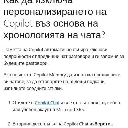
персонализирането на
Copilot въз основа на
хронологията на чата?
Паметта на Copilot автоматично събира ключови
подробности от предишни чат разговори и ги запомня за
бъдещите разговори.
Ако не искате Copilot Memory да използва предишните
ви чатове, за да отговаряте на бъдещи подкани,
изпълнете следните стъпки:
Отидете в
Copilot Chat
и влезте със своя служебен
или учебен акаунт в Microsoft 365.
В горния десен ъгъл на Copilot Chat
изберете...