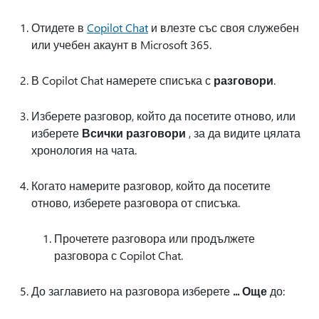
Отидете в
Copilot Chat
и влезте със своя служебен
или учебен акаунт в Microsoft 365.
В Copilot Chat намерете списъка с
разговори
.
Изберете разговор, който да посетите отново, или
изберете
Всички разговори
, за да видите цялата
хронология на чата.
Когато намерите разговор, който да посетите
отново, изберете разговора от списъка.
Прочетете разговора или продължете
разговора с Copilot Chat.
До заглавието на разговора изберете
... Още
до: