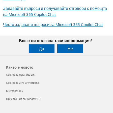
Задавайте въпроси и получавайте отговори с помощта
на Microsoft 365 Copilot Chat
Често задавани въпроси за Microsoft 365 Copilot Chat
Беше ли полезна тази информация?
Да
Не
Какво е новото
Copilot за организации
Copilot за лична употреба
Microsoft 365
Приложения за Windows 11