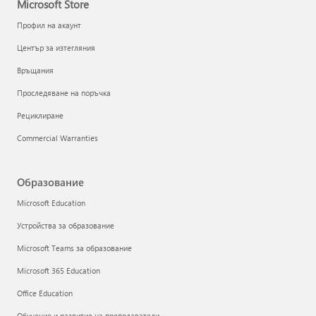
Microsoft Store
Профил на акаунт
Център за изтегляния
Връщания
Проследяване на поръчка
Рециклиране
Commercial Warranties
Образование
Microsoft Education
Устройства за образование
Microsoft Teams за образование
Microsoft 365 Education
Office Education
Обучение и развитие на преподаватели