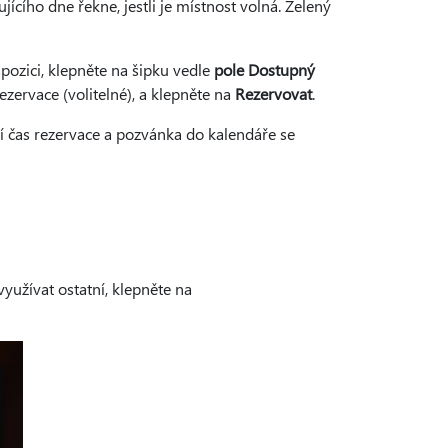
cího dne řekne, jestli je místnost volná. Zelený
spozici, klepněte na šipku vedle
pole Dostupný
ezervace (volitelné), a klepněte na
Rezervovat
.
í čas rezervace a pozvánka do kalendáře se
yužívat ostatní, klepněte na