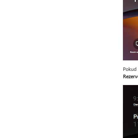
Pokud 
Rezerv