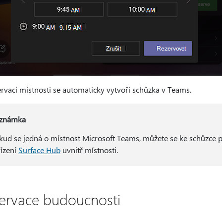
ervaci místnosti se automaticky vytvoří schůzka v Teams.
známka
kud se jedná o místnost Microsoft Teams, můžete se ke schůzce 
řízení
Surface Hub
uvnitř místnosti.
ervace budoucnosti