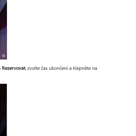
a
Rezervovat
, zvolte čas ukončení a klepněte na