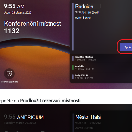
epněte na
Prodloužit rezervaci místnosti
.