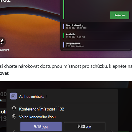
si chcete nárokovat dostupnou místnost pro schůzku, klepněte n
ovat
.