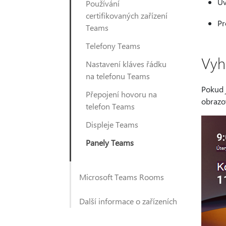
Uv
Používání
certifikovaných zařízení
Pr
Teams
Telefony Teams
Vyh
Nastavení kláves řádku
na telefonu Teams
Pokud 
Přepojení hovoru na
obrazov
telefon Teams
Displeje Teams
Panely Teams
Microsoft Teams Rooms
Další informace o zařízeních