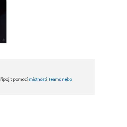
připojit pomocí
místnosti Teams nebo