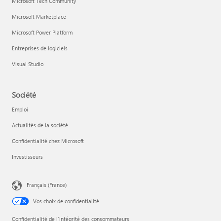
Microsoft Tech Community
Microsoft Marketplace
Microsoft Power Platform
Entreprises de logiciels
Visual Studio
Société
Emploi
Actualités de la société
Confidentialité chez Microsoft
Investisseurs
Français (France)
Vos choix de confidentialité
Confidentialité de l’intégrité des consommateurs