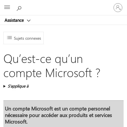
Connect
Microsoft
vous
à
Assistance
votre
compte
Sujets connexes
Qu’est-ce qu’un
compte Microsoft ?
S’applique à
Un compte Microsoft est un compte personnel
nécessaire pour accéder aux produits et services
Microsoft.