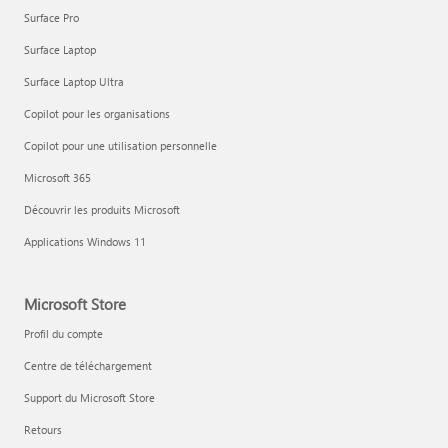
Surface Pro
Surface Laptop
Surface Laptop Ultra
Copilot pour les organisations
Copilot pour une utilisation personnelle
Microsoft 365
Découvrir les produits Microsoft
Applications Windows 11
Microsoft Store
Profil du compte
Centre de téléchargement
Support du Microsoft Store
Retours