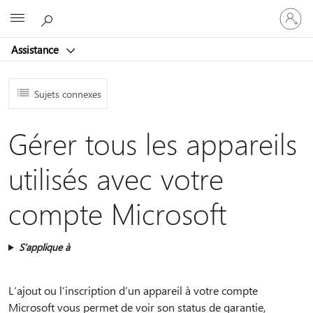
Connect
Microsoft
vous
à
Assistance
votre
compte
Sujets connexes
Gérer tous les appareils
utilisés avec votre
compte Microsoft
S’applique à
L’ajout ou l’inscription d’un appareil à votre compte
Microsoft vous permet de voir son status de garantie,