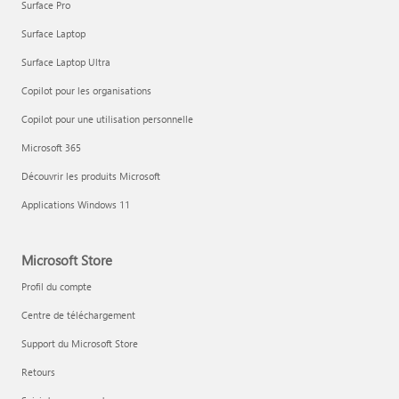
Surface Pro
Surface Laptop
Surface Laptop Ultra
Copilot pour les organisations
Copilot pour une utilisation personnelle
Microsoft 365
Découvrir les produits Microsoft
Applications Windows 11
Microsoft Store
Profil du compte
Centre de téléchargement
Support du Microsoft Store
Retours