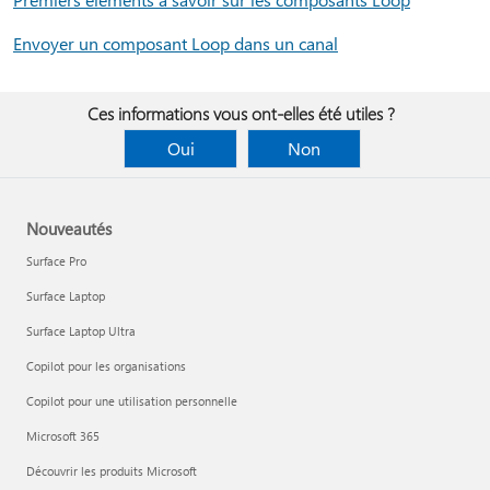
Envoyer un composant Loop dans un canal
Ces informations vous ont-elles été utiles ?
Oui
Non
Nouveautés
Surface Pro
Surface Laptop
Surface Laptop Ultra
Copilot pour les organisations
Copilot pour une utilisation personnelle
Microsoft 365
Découvrir les produits Microsoft