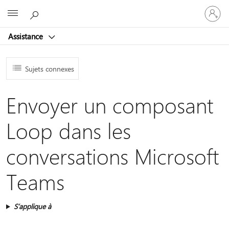
Connect
Microsoft
vous
à
Assistance
votre
compte
Sujets connexes
Envoyer un composant
Loop dans les
conversations Microsoft
Teams
S’applique à