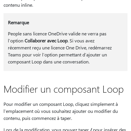
contenu inline.
Remarque
People sans licence OneDrive valide ne verra pas
l’option
Collaborer avec Loop
. Si vous avez
récemment reçu une licence One Drive, redémarrez
Teams pour voir l’option permettant d’ajouter un
composant Loop dans une conversation.
Modifier un composant Loop
Pour modifier un composant Loop, cliquez simplement à
l’emplacement où vous souhaitez ajouter ou modifier du
contenu, puis commencez à taper.
Lors de la modification, vous pouvez taper
/
pour insérer des