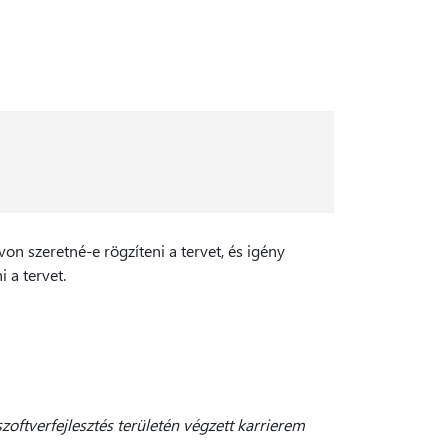
von szeretné-e rögzíteni a tervet, és igény
 a tervet.
zoftverfejlesztés területén végzett karrierem