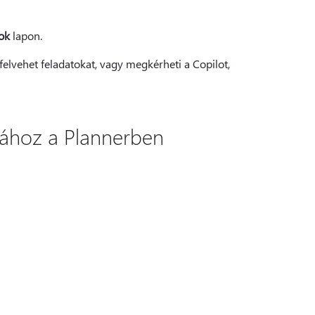
ok
lapon.
 felvehet feladatokat, vagy megkérheti a Copilot,
tához a Plannerben