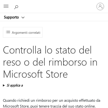
Accedi
Microsoft
con
il
Supporto
tuo
account
Argomenti correlati
Controlla lo stato del
reso o del rimborso in
Microsoft Store
Si applica a
Quando richiedi un rimborso per un acquisto effettuato da
Microsoft Store, puoi tenere traccia del suo stato online.