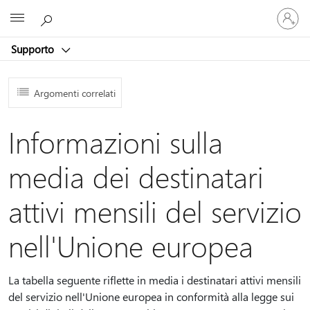
Accedi
Microsoft
con
il
Supporto
tuo
account
Argomenti correlati
Informazioni sulla
media dei destinatari
attivi mensili del servizio
nell'Unione europea
La tabella seguente riflette in media i destinatari attivi mensili
del servizio nell'Unione europea in conformità alla legge sui