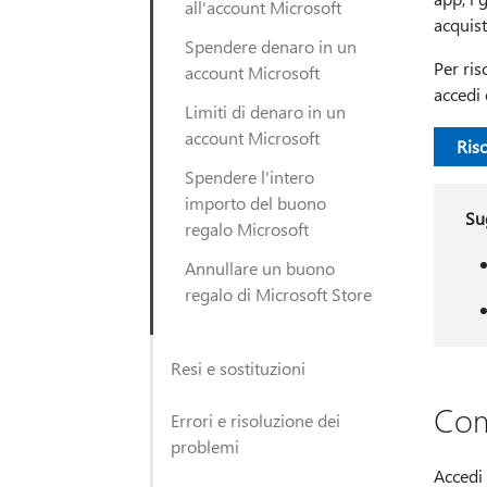
all'account Microsoft
acquist
Spendere denaro in un
Per ris
account Microsoft
accedi 
Limiti di denaro in un
account Microsoft
Risc
Spendere l'intero
importo del buono
Su
regalo Microsoft
Annullare un buono
regalo di Microsoft Store
Resi e sostituzioni
Com
Errori e risoluzione dei
problemi
Accedi 