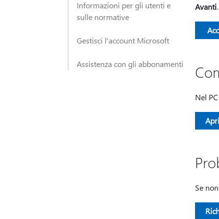
Informazioni per gli utenti e
Avanti
.
sulle normative
Acc
Gestisci l'account Microsoft
Assistenza con gli abbonamenti
Com
Nel PC
Apr
Prob
Se non 
Ric