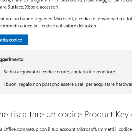
are Surface, Xbox e accessori.
cattare un buono regalo di Microsoft, il codice di download o il to
e immetti o incolla il codice o il valore del token.
atta codice
ggerimento
Se hai acquistato il codice errato, contatta il rivenditore.
I buoni regalo non possono essere usati per acquistare hardwar
e riscattare un codice Product Key d
a Office.com/setup con il tuo account Microsoft. Immetti il codic