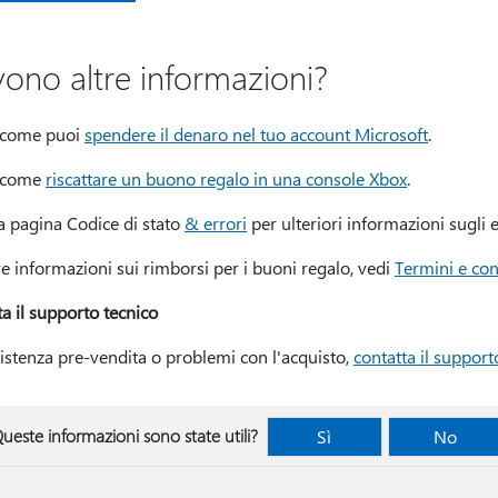
vono altre informazioni?
 come puoi
spendere il denaro nel tuo account Microsoft
.
i come
riscattare un buono regalo in una console Xbox
.
la pagina Codice di stato
& errori
per ulteriori informazioni sugli e
re informazioni sui rimborsi per i buoni regalo, vedi
Termini e con
a il supporto tecnico
istenza pre-vendita o problemi con l'acquisto,
contatta il support
ueste informazioni sono state utili?
Sì
No