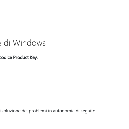
ne di Windows
codice Product Key
.
a risoluzione dei problemi in autonomia di seguito.