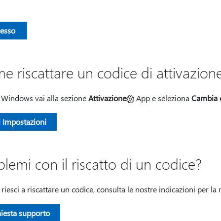
esso
e riscattare un codice di attivazio
 Windows vai alla sezione
Attivazione
App e seleziona
Cambia 
i Impostazioni
lemi con il riscatto di un codice?
riesci a riscattare un codice, consulta le nostre indicazioni per l
hiesta supporto