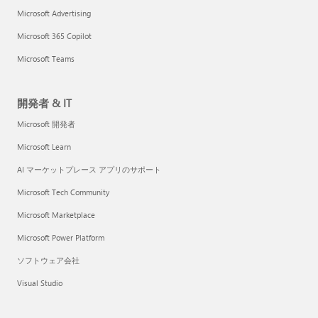
Microsoft Advertising
Microsoft 365 Copilot
Microsoft Teams
開発者 & IT
Microsoft 開発者
Microsoft Learn
AI マーケットプレース アプリのサポート
Microsoft Tech Community
Microsoft Marketplace
Microsoft Power Platform
ソフトウェア会社
Visual Studio