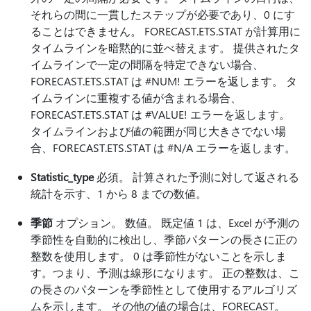
それらの間に一貫したステップが必要であり、0 にす
ることはできません。 FORECAST.ETS.STAT が計算用に
タイムラインを暗黙的に並べ替えます。 提供されたタ
イムラインで一定の間隔を特定できない場合、
FORECAST.ETS.STAT は #NUM! エラーを返します。 タ
イムラインに重複する値が含まれる場合、
FORECAST.ETS.STAT は #VALUE! エラーを返します。
タイムラインおよび値の範囲が同じ大きさでない場
合、FORECAST.ETS.STAT は #N/A エラーを返します。
Statistic_type
必須。 計算された予測に対して返される
統計を示す、1 から 8 までの数値。
季節
オプション。 数値。 既定値 1 は、Excel が予測の
季節性を自動的に検出し、季節パターンの長さに正の
整数を使用します。 0 は季節性がないことを示しま
す。つまり、予測は線形になります。 正の整数は、こ
の長さのパターンを季節性として使用するアルゴリズ
ムを示します。 その他の値の場合は、FORECAST。