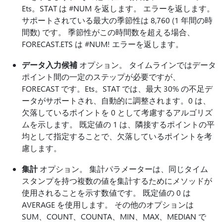
Ets。STAT は #NUM を返します。 エラーを返します。
サポートされている最大の季節性は 8,760 (1 年間の時
間数) です。 季節性がこの時間数を超える場合、
FORECAST.ETS は #NUM! エラーを返します。
データ入力候補
オプション。 タイムラインではデータ
ポイント間の一定のステップが必要ですが、
FORECAST です。Ets。STAT では、最大 30% の不足デ
ータがサポートされ、自動的に調整されます。0 は、
欠落しているポイントを 0 として考慮するアルゴリズ
ムを示します。 既定値の 1 は、隣接するポイントの平
均として指定することで、欠落しているポイントを考
慮します。
集計
オプション。 集計パラメーターは、同じタイム
スタンプを持つ複数の値を集計するためにメソッドが
使用されることを示す数値です。 既定値の 0 は
AVERAGE を使用します。 その他のオプションは
SUM、COUNT、COUNTA、MIN、MAX、MEDIAN で