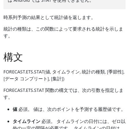
時系列予測の結果として統計値を返します。
統計の種類は、この関数によって要求される統計を示しま
す。
構文
FORECAST.ETS.STAT(値, タイムライン, 統計の種類, [季節性],
[データ コンプリート], [集計])
FORECAST.ETS.STAT 関数の構文では、次の引数を指定しま
す。
値
必須。 値は、次のポイントを予測する履歴値です。
タイムライン
必須。 タイムラインの日付には、ゼロ以
外の一定の間隔が必要です。 タイムラインの日付は、