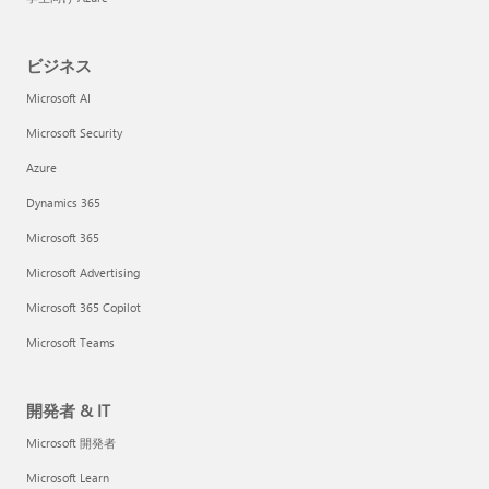
ビジネス
Microsoft AI
Microsoft Security
Azure
Dynamics 365
Microsoft 365
Microsoft Advertising
Microsoft 365 Copilot
Microsoft Teams
開発者 & IT
Microsoft 開発者
Microsoft Learn