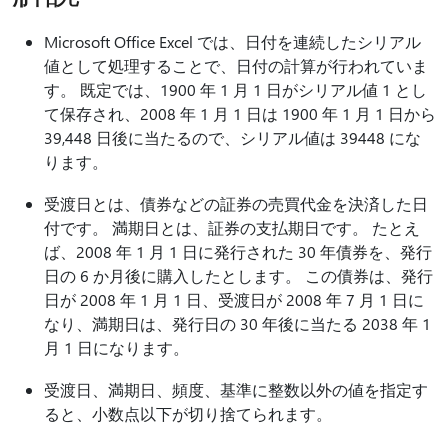
Microsoft Office Excel では、日付を連続したシリアル
値として処理することで、日付の計算が行われていま
す。 既定では、1900 年 1 月 1 日がシリアル値 1 とし
て保存され、2008 年 1 月 1 日は 1900 年 1 月 1 日から
39,448 日後に当たるので、シリアル値は 39448 にな
ります。
受渡日とは、債券などの証券の売買代金を決済した日
付です。 満期日とは、証券の支払期日です。 たとえ
ば、2008 年 1 月 1 日に発行された 30 年債券を、発行
日の 6 か月後に購入したとします。 この債券は、発行
日が 2008 年 1 月 1 日、受渡日が 2008 年 7 月 1 日に
なり、満期日は、発行日の 30 年後に当たる 2038 年 1
月 1 日になります。
受渡日、満期日、頻度、基準に整数以外の値を指定す
ると、小数点以下が切り捨てられます。