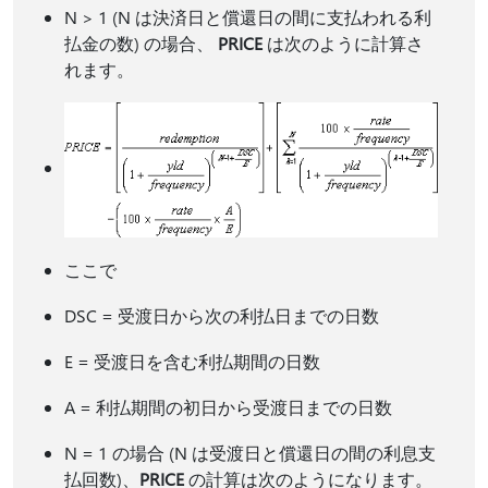
N > 1 (N は決済日と償還日の間に支払われる利
払金の数) の場合、
PRICE
は次のように計算さ
れます。
ここで
DSC = 受渡日から次の利払日までの日数
E = 受渡日を含む利払期間の日数
A = 利払期間の初日から受渡日までの日数
N = 1 の場合 (N は受渡日と償還日の間の利息支
払回数)、
PRICE
の計算は次のようになります。