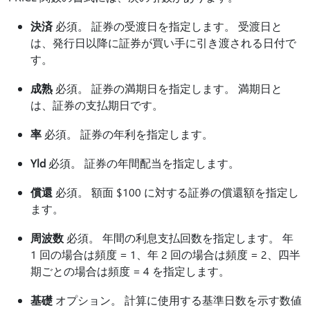
決済
必須。 証券の受渡日を指定します。 受渡日と
は、発行日以降に証券が買い手に引き渡される日付で
す。
成熟
必須。 証券の満期日を指定します。 満期日と
は、証券の支払期日です。
率
必須。 証券の年利を指定します。
Yld
必須。 証券の年間配当を指定します。
償還
必須。 額面 $100 に対する証券の償還額を指定し
ます。
周波数
必須。 年間の利息支払回数を指定します。 年
1 回の場合は頻度 = 1、年 2 回の場合は頻度 = 2、四半
期ごとの場合は頻度 = 4 を指定します。
基礎
オプション。 計算に使用する基準日数を示す数値