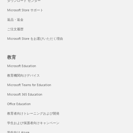
ダウンロード センター
Microsoft Store サポート
返品・返金
ご注文履歴
Microsoft Store をお選びいただく理由
教育
Microsoft Education
教育機関向けデバイス
Microsoft Teams for Education
Microsoft 365 Education
Office Education
教育者向けトレーニングおよび開発
学生および保護者向けキャンペーン
学生向け Azure