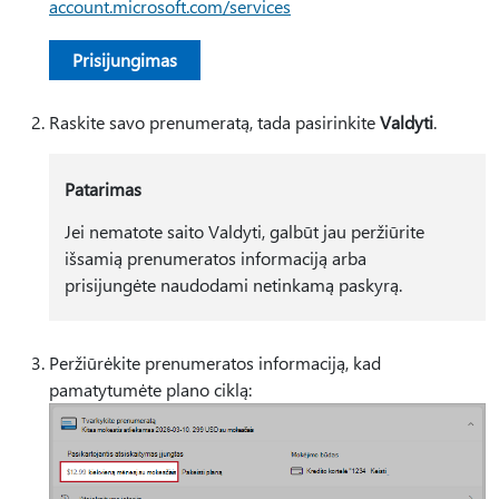
account.microsoft.com/services
Prisijungimas
Raskite savo prenumeratą, tada pasirinkite
Valdyti
.
Patarimas
Jei nematote saito Valdyti, galbūt jau peržiūrite
išsamią prenumeratos informaciją arba
prisijungėte naudodami netinkamą paskyrą.
Peržiūrėkite prenumeratos informaciją, kad
pamatytumėte plano ciklą: