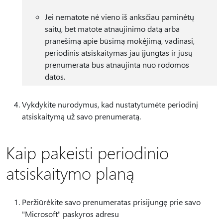
Jei nematote nė vieno iš anksčiau paminėtų
saitų, bet matote atnaujinimo datą arba
pranešimą apie būsimą mokėjimą, vadinasi,
periodinis atsiskaitymas jau įjungtas ir jūsų
prenumerata bus atnaujinta nuo rodomos
datos.
Vykdykite nurodymus, kad nustatytumėte periodinį
atsiskaitymą už savo prenumeratą.
Kaip pakeisti periodinio
atsiskaitymo planą
Peržiūrėkite savo prenumeratas prisijungę prie savo
"Microsoft" paskyros adresu