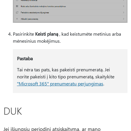
Pasirinkite
Keisti planą
, kad keistumėte metinius arba
mėnesinius mokėjimus.
Pastaba
Tai nėra tas pats, kas pakeisti prenumeratą. Jei
norite pakeisti į kito tipo prenumeratą, skaitykite
"Microsoft 365" prenumeratų perjungimas
.
DUK
Jei išjungsiu periodinį atsiskaitymą, ar mano