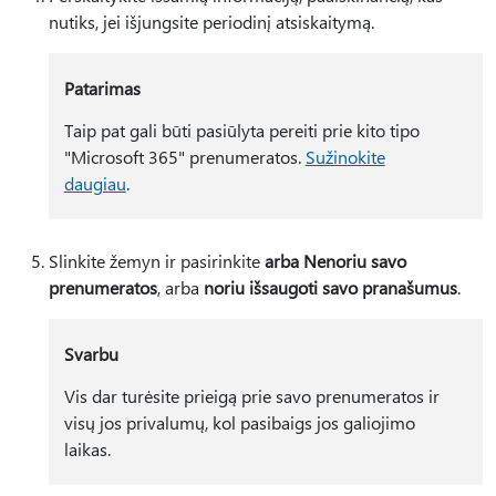
nutiks, jei išjungsite periodinį atsiskaitymą.
Patarimas
Taip pat gali būti pasiūlyta pereiti prie kito tipo
"Microsoft 365" prenumeratos.
Sužinokite
daugiau
.
Slinkite žemyn ir pasirinkite
arba Nenoriu savo
prenumeratos
, arba
noriu išsaugoti savo pranašumus
.
Svarbu
Vis dar turėsite prieigą prie savo prenumeratos ir
visų jos privalumų, kol pasibaigs jos galiojimo
laikas.