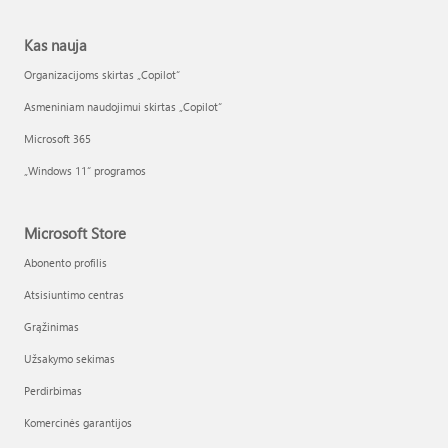
Kas nauja
Organizacijoms skirtas „Copilot“
Asmeniniam naudojimui skirtas „Copilot“
Microsoft 365
„Windows 11“ programos
Microsoft Store
Abonento profilis
Atsisiuntimo centras
Grąžinimas
Užsakymo sekimas
Perdirbimas
Komercinės garantijos