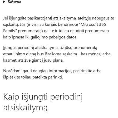
Taikoma
Jei išjungsite pasikartojantį atsiskaitymą, ateityje nebegausite
sąskaitų. Jūs (ir visi, su kuriais bendrinote "Microsoft 365
Family" prenumeratą) galite ir toliau naudoti prenumeratą
kaip įprasta iki galiojimo pabaigos datos.
Įjungus periodinį atsiskaitymą, už jūsų prenumeratą
atnaujinimo dieną bus išrašoma sąskaita – kas mėnesį arba
kasmet, atsižvelgiant į jūsų planą.
Norėdami gauti daugiau informacijos, pasirinkite arba
išplėskite toliau pateiktą parinktį.
Kaip išjungti periodinį
atsiskaitymą