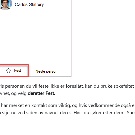
is personen du vil feste, ikke er foreslått, kan du bruke søkefelte
vnet, og velg
deretter Fest.
 har merket en kontakt som viktig, og hvis vedkommende også er 
stjerne ved siden av navnet deres. Hvis du søker etter dem i Sam