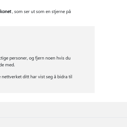
ikonet
, som ser ut som en stjerne på
iktige personer, og fjern noen hvis du
ide med.
 nettverket ditt har vist seg å bidra til