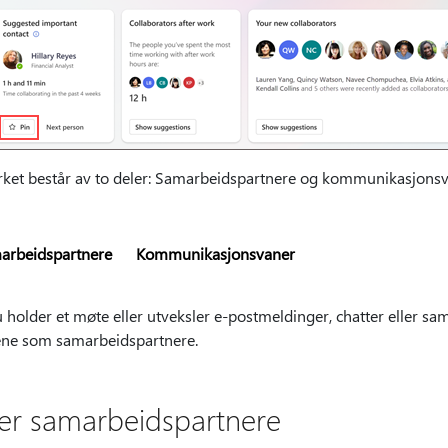
rket består av to deler: Samarbeidspartnere og kommunikasjonsv
arbeidspartnere
Kommunikasjonsvaner
 holder et møte eller utveksler e-postmeldinger, chatter eller sam
ene som samarbeidspartnere.
er samarbeidspartnere