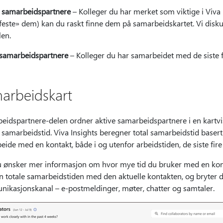
e samarbeidspartnere
– Kolleger du har merket som viktige i Viva
«feste» dem) kan du raskt finne dem på samarbeidskartet. Vi diskut
len.
 samarbeidspartnere
– Kolleger du har samarbeidet med de siste f
arbeidskart
idspartnere-delen ordner aktive samarbeidspartnere i en kartvisn
samarbeidstid. Viva Insights beregner total samarbeidstid basert
ide med en kontakt, både i og utenfor arbeidstiden, de siste fir
u ønsker mer informasjon om hvor mye tid du bruker med en kontak
n totale samarbeidstiden med den aktuelle kontakten, og bryter d
ikasjonskanal – e-postmeldinger, møter, chatter og samtaler.