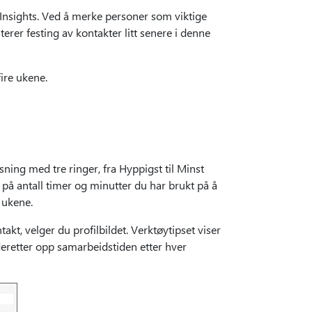
 Insights. Ved å merke personer som viktige
erer festing av kontakter litt senere i denne
ire ukene.
ing med tre ringer, fra Hyppigst til Minst
 på antall timer og minutter du har brukt på å
e ukene.
t, velger du profilbildet. Verktøytipset viser
eretter opp samarbeidstiden etter hver