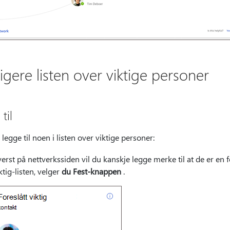
igere listen over viktige personer
til
legge til noen i listen over viktige personer:
erst på nettverkssiden vil du kanskje legge merke til at de er en fo
ktig-listen, velger
du Fest-knappen
.