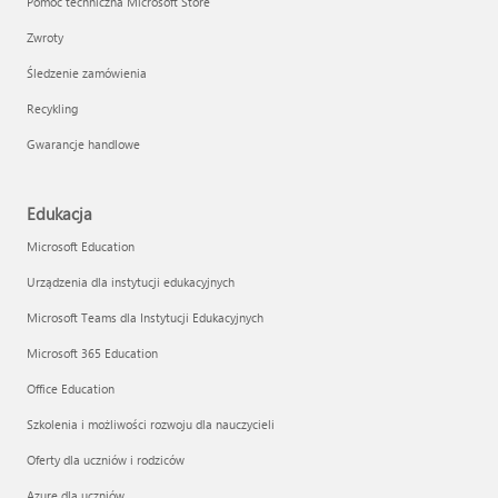
Pomoc techniczna Microsoft Store
Zwroty
Śledzenie zamówienia
Recykling
Gwarancje handlowe
Edukacja
Microsoft Education
Urządzenia dla instytucji edukacyjnych
Microsoft Teams dla Instytucji Edukacyjnych
Microsoft 365 Education
Office Education
Szkolenia i możliwości rozwoju dla nauczycieli
Oferty dla uczniów i rodziców
Azure dla uczniów