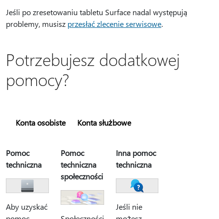
Jeśli po zresetowaniu tabletu Surface nadal występują
problemy, musisz
przesłać zlecenie serwisowe
.
Potrzebujesz dodatkowej
pomocy?
Konta osobiste
Konta służbowe
Pomoc
Pomoc
Inna pomoc
techniczna
techniczna
techniczna
społeczności
Aby uzyskać
Jeśli nie
pomoc
możesz
Społeczności