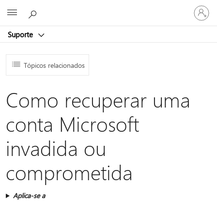
Entre
Microsoft
em
sua
Suporte
conta
Tópicos relacionados
Como recuperar uma
conta Microsoft
invadida ou
comprometida
Aplica-se a