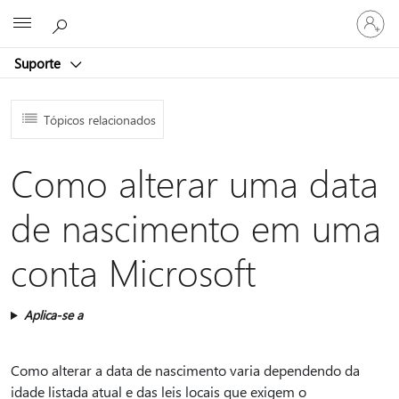
Entre
Microsoft
em
sua
Suporte
conta
Tópicos relacionados
Como alterar uma data
de nascimento em uma
conta Microsoft
Aplica-se a
Como alterar a data de nascimento varia dependendo da
idade listada atual e das leis locais que exigem o