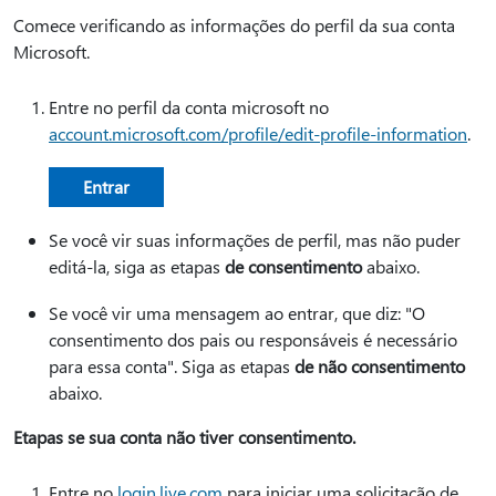
Comece verificando as informações do perfil da sua conta
Microsoft.
Entre no perfil da conta microsoft no
account.microsoft.com/profile/edit-profile-information
.
Entrar
Se você vir suas informações de perfil, mas não puder
editá-la, siga as etapas
de consentimento
abaixo.
Se você vir uma mensagem ao entrar, que diz: "O
consentimento dos pais ou responsáveis é necessário
para essa conta". Siga as etapas
de não consentimento
abaixo.
Etapas se sua conta não tiver consentimento.
Entre no
login.live.com
para iniciar uma solicitação de