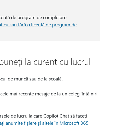
 licență de program de completare
at cu sau fără o licență de program de
puneți la curent cu lucrul
ocul de muncă sau de la școală.
 cele mai recente mesaje de la un coleg, întâlniri
rsele de lucru la care Copilot Chat să faceți
ți anumite fișiere și altele în Microsoft 365