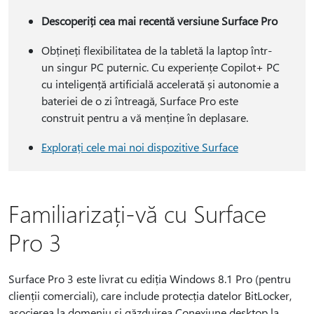
Descoperiți cea mai recentă versiune Surface Pro
Obțineți flexibilitatea de la tabletă la laptop într-
un singur PC puternic. Cu experiențe Copilot+ PC
cu inteligență artificială accelerată și autonomie a
bateriei de o zi întreagă, Surface Pro este
construit pentru a vă menține în deplasare.
Explorați cele mai noi dispozitive Surface
Familiarizați-vă cu Surface
Pro 3
Surface Pro 3 este livrat cu ediția Windows 8.1 Pro (pentru
clienții comerciali), care include protecția datelor BitLocker,
asocierea la domeniu și găzduirea Conexiune desktop la