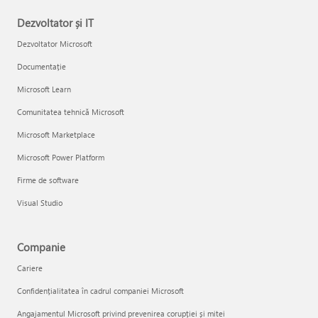
Dezvoltator și IT
Dezvoltator Microsoft
Documentație
Microsoft Learn
Comunitatea tehnică Microsoft
Microsoft Marketplace
Microsoft Power Platform
Firme de software
Visual Studio
Companie
Cariere
Confidențialitatea în cadrul companiei Microsoft
Angajamentul Microsoft privind prevenirea corupției și mitei