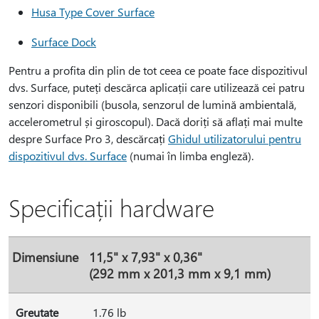
Husa Type Cover Surface
Surface Dock
Pentru a profita din plin de tot ceea ce poate face dispozitivul
dvs. Surface, puteți descărca aplicații care utilizează cei patru
senzori disponibili (busola, senzorul de lumină ambientală,
accelerometrul și giroscopul). Dacă doriți să aflați mai multe
despre Surface Pro 3, descărcați
Ghidul utilizatorului pentru
dispozitivul dvs. Surface
(numai în limba engleză).
Specificații hardware
Dimensiune
11,5" x 7,93" x 0,36"
(292 mm x 201,3 mm x 9,1 mm)
Greutate
1.76 lb