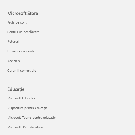
Microsoft Store
Profil de cont
Centrul de descărcare
Retururi
Urmărire comandă
Reciclare
Garanții comerciale
Educație
Microsoft Education
Dispozitive pentru educație
Microsoft Teams pentru educație
Microsoft 365 Education