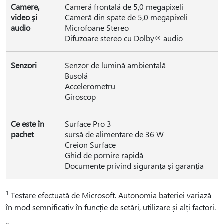
Camere,
Cameră frontală de 5,0 megapixeli
video și
Cameră din spate de 5,0 megapixeli
audio
Microfoane Stereo
Difuzoare stereo cu Dolby® audio
Senzori
Senzor de lumină ambientală
Busolă
Accelerometru
Giroscop
Ce este în
Surface Pro 3
pachet
sursă de alimentare de 36 W
Creion Surface
Ghid de pornire rapidă
Documente privind siguranța și garanția
1
Testare efectuată de Microsoft. Autonomia bateriei variază
în mod semnificativ în funcție de setări, utilizare și alți factori.