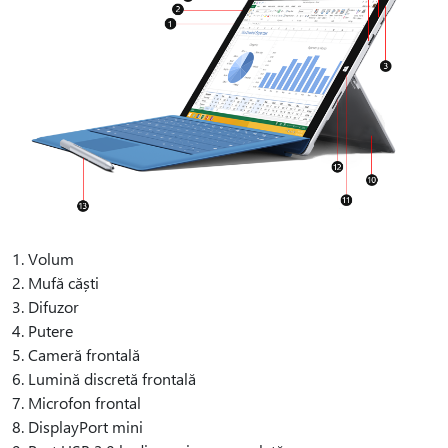
1. Volum
2. Mufă căști
3. Difuzor
4. Putere
5. Cameră frontală
6. Lumină discretă frontală
7. Microfon frontal
8. DisplayPort mini