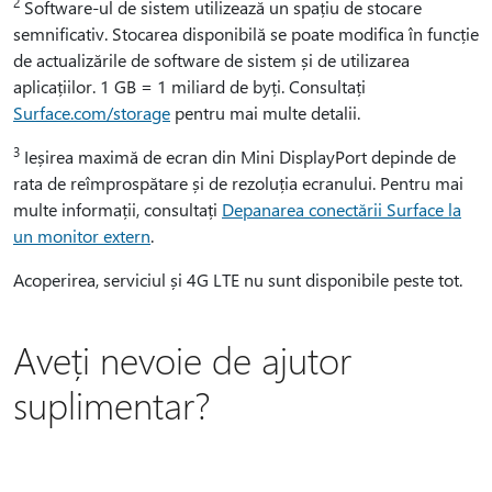
2
Software-ul de sistem utilizează un spațiu de stocare
semnificativ. Stocarea disponibilă se poate modifica în funcție
de actualizările de software de sistem și de utilizarea
aplicațiilor. 1 GB = 1 miliard de byți. Consultați
Surface.com/storage
pentru mai multe detalii.
3
Ieșirea maximă de ecran din Mini DisplayPort depinde de
rata de reîmprospătare și de rezoluția ecranului. Pentru mai
multe informații, consultați
Depanarea conectării Surface la
un monitor extern
.
Acoperirea, serviciul și 4G LTE nu sunt disponibile peste tot.
Aveți nevoie de ajutor
suplimentar?