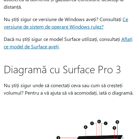
distanță.
Nu știți sigur ce versiune de Windows aveți? Consultați
Ce
versiune de sistem de operare Windows rulez?
Dacă nu știți sigur ce model Surface utilizați, consultați
Aflați
ce model de Surface aveți
.
Diagramă cu Surface Pro 3
Nu știți sigur unde să conectați ceva sau cum să creșteți
volumul? Pentru a vă ajuta să vă acomodați, iată o diagramă.