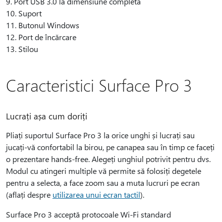
9. Port USB 3.0 la dimensiune completă
10. Suport
11. Butonul Windows
12. Port de încărcare
13. Stilou
Caracteristici Surface Pro 3
Lucrați așa cum doriți
Pliați suportul Surface Pro 3 la orice unghi și lucrați sau
jucați-vă confortabil la birou, pe canapea sau în timp ce faceți
o prezentare hands-free. Alegeți unghiul potrivit pentru dvs.
Modul cu atingeri multiple vă permite să folosiți degetele
pentru a selecta, a face zoom sau a muta lucruri pe ecran
(aflați despre
utilizarea unui ecran tactil
).
Surface Pro 3 acceptă protocoale Wi-Fi standard