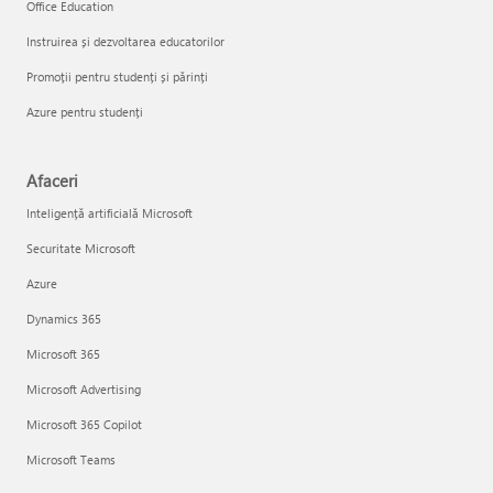
Office Education
Instruirea și dezvoltarea educatorilor
Promoții pentru studenți și părinți
Azure pentru studenți
Afaceri
Inteligență artificială Microsoft
Securitate Microsoft
Azure
Dynamics 365
Microsoft 365
Microsoft Advertising
Microsoft 365 Copilot
Microsoft Teams