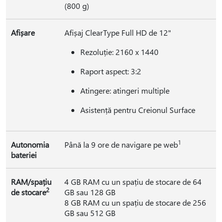
(800 g)
Afișare
Afișaj ClearType Full HD de 12"
Rezoluție: 2160 x 1440
Raport aspect: 3:2
Atingere: atingeri multiple
Asistență pentru Creionul Surface
1
Autonomia
Până la 9 ore de navigare pe web
bateriei
RAM/spațiu
4 GB RAM cu un spațiu de stocare de 64
2
de stocare
GB sau 128 GB
8 GB RAM cu un spațiu de stocare de 256
GB sau 512 GB