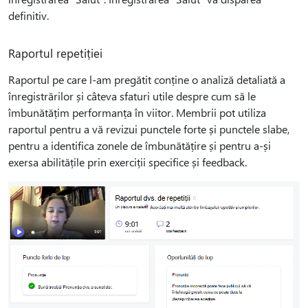
definitiv.
Raportul repetiției
Raportul pe care l-am pregătit conține o analiză detaliată a
înregistrărilor și câteva sfaturi utile despre cum să le
îmbunătățim performanța în viitor. Membrii pot utiliza
raportul pentru a vă revizui punctele forte și punctele slabe,
pentru a identifica zonele de îmbunătățire și pentru a-și
exersa abilitățile prin exerciții specifice și feedback.