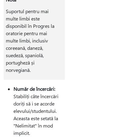
Suportul pentru mai
multe limbi este
disponibil în Progres la
oratorie pentru mai
multe limbi, inclusiv
coreeană, daneză,
suedeză, spaniolă,
portugheză și
norvegiană.
Număr de încercări:
Stabiliți câte încercări
doriți să i se acorde
elevului/studentului.
Aceasta este setată la
"Nelimitat" în mod
implicit.