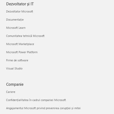
Dezvoltator și IT
Dezvoltator Microsoft
Documentație
Microsoft Learn
Comunitatea tehnică Microsoft
Microsoft Marketplace
Microsoft Power Platform
Firme de software
Visual Studio
Companie
Cariere
Confidențialitatea în cadrul companiei Microsoft
Angajamentul Microsoft privind prevenirea corupției și mitei