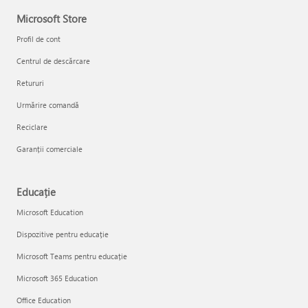
Microsoft Store
Profil de cont
Centrul de descărcare
Retururi
Urmărire comandă
Reciclare
Garanții comerciale
Educație
Microsoft Education
Dispozitive pentru educație
Microsoft Teams pentru educație
Microsoft 365 Education
Office Education