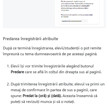
Predarea înregistrării atribuite
După ce termină înregistrarea, elevii/studenții o pot remite
împreună cu tema dumneavoastră de pe aceeași pagină.
Elevii își vor trimite înregistrările alegând butonul
Predare
care se află în colțul din dreapta sus al paginii.
După trimiterea înregistrării atribuite, elevul va primi un
mesaj de confirmare în partea de sus a paginii, care
spune:
Predat la (oră) și (dată).
Aceasta înseamnă că
puteți să revizuiți munca și să o notați.