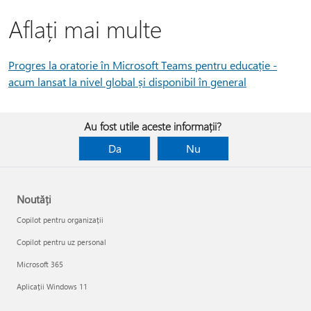
Aflați mai multe
Progres la oratorie în Microsoft Teams pentru educație -
acum lansat la nivel global și disponibil în general
Au fost utile aceste informații?
Da
Nu
Noutăți
Copilot pentru organizații
Copilot pentru uz personal
Microsoft 365
Aplicații Windows 11