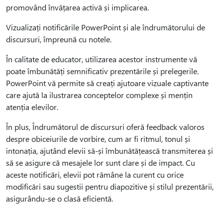
promovând învățarea activă și implicarea.
Vizualizați notificările PowerPoint și ale îndrumătorului de
discursuri, împreună cu notele.
În calitate de educator, utilizarea acestor instrumente vă
poate îmbunătăți semnificativ prezentările și prelegerile.
PowerPoint vă permite să creați ajutoare vizuale captivante
care ajută la ilustrarea conceptelor complexe și mențin
atenția elevilor.
În plus, Îndrumătorul de discursuri oferă feedback valoros
despre obiceiurile de vorbire, cum ar fi ritmul, tonul și
intonația, ajutând elevii să-și îmbunătățească transmiterea și
să se asigure că mesajele lor sunt clare și de impact. Cu
aceste notificări, elevii pot rămâne la curent cu orice
modificări sau sugestii pentru diapozitive și stilul prezentării,
asigurându-se o clasă eficientă.