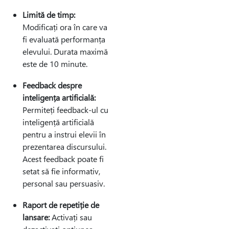
Limită de timp:
Modificați ora în care va
fi evaluată performanța
elevului. Durata maximă
este de 10 minute.
Feedback despre
inteligența artificială:
Permiteți feedback-ul cu
inteligență artificială
pentru a instrui elevii în
prezentarea discursului.
Acest feedback poate fi
setat să fie informativ,
personal sau persuasiv.
Raport de repetiție de
lansare:
Activați sau