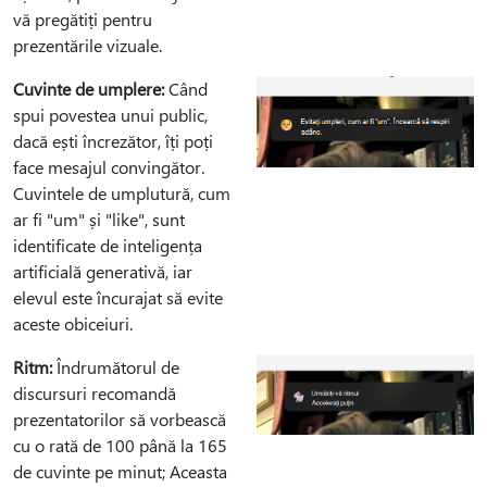
vă pregătiți pentru
prezentările vizuale.
Cuvinte de umplere:
Când
spui povestea unui public,
dacă ești încrezător, îți poți
face mesajul convingător.
Cuvintele de umplutură, cum
ar fi "um" și "like", sunt
identificate de inteligența
artificială generativă, iar
elevul este încurajat să evite
aceste obiceiuri.
Ritm:
Îndrumătorul de
discursuri recomandă
prezentatorilor să vorbească
cu o rată de 100 până la 165
de cuvinte pe minut; Aceasta