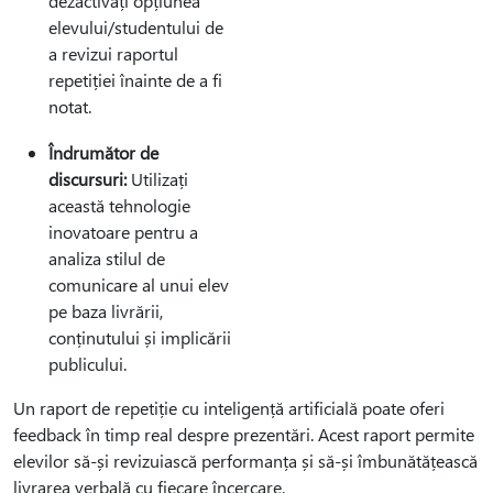
dezactivați opțiunea
elevului/studentului de
a revizui raportul
repetiției înainte de a fi
notat.
Îndrumător de
discursuri:
Utilizați
această tehnologie
inovatoare pentru a
analiza stilul de
comunicare al unui elev
pe baza livrării,
conținutului și implicării
publicului.
Un raport de repetiție cu inteligență artificială poate oferi
feedback în timp real despre prezentări. Acest raport permite
elevilor să-și revizuiască performanța și să-și îmbunătățească
livrarea verbală cu fiecare încercare.