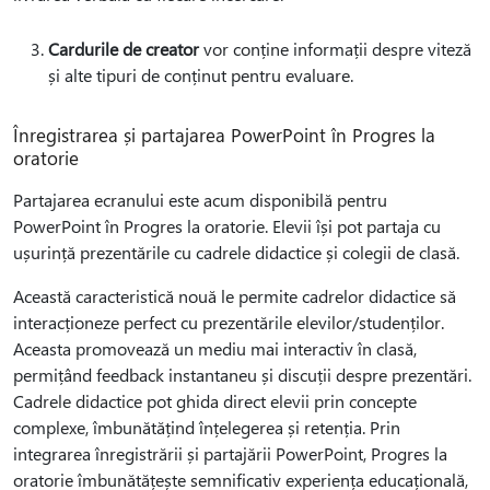
Cardurile de creator
vor conține informații despre viteză
și alte tipuri de conținut pentru evaluare.
Înregistrarea și partajarea PowerPoint în Progres la
oratorie
Partajarea ecranului este acum disponibilă pentru
PowerPoint în Progres la oratorie. Elevii își pot partaja cu
ușurință prezentările cu cadrele didactice și colegii de clasă.
Această caracteristică nouă le permite cadrelor didactice să
interacționeze perfect cu prezentările elevilor/studenților.
Aceasta promovează un mediu mai interactiv în clasă,
permițând feedback instantaneu și discuții despre prezentări.
Cadrele didactice pot ghida direct elevii prin concepte
complexe, îmbunătățind înțelegerea și retenția. Prin
integrarea înregistrării și partajării PowerPoint, Progres la
oratorie îmbunătățește semnificativ experiența educațională,