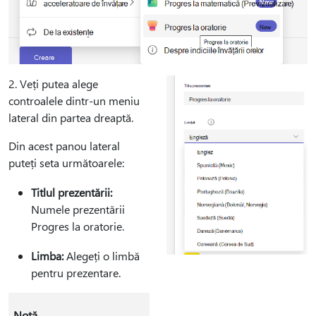
2. Veți putea alege
controalele dintr-un meniu
lateral din partea dreaptă.
Din acest panou lateral
puteți seta următoarele:
Titlul prezentării:
Numele prezentării
Progres la oratorie.
Limba:
Alegeți o limbă
pentru prezentare.
Notă