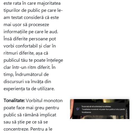
este rata în care majoritatea
tipurilor de public pe care le-
am testat consideră că este
mai ușor să proceseze
informațiile pe care le aud.
Însă diferite persoane pot
vorbi confortabil și clar în
ritmuri diferite, așa că
publicul tău te poate înțelege
clar într-un ritm diferit. În
timp, Îndrumătorul de
discursuri va învăța din
experiența ta de utilizare.
Tonalitate:
Vorbitul monoton
poate face mai greu pentru
public să rămână implicat
sau să știe pe ce să se
concentreze. Pentru a le