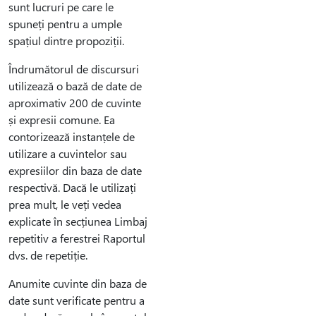
sunt lucruri pe care le
spuneți pentru a umple
spațiul dintre propoziții.
Îndrumătorul de discursuri
utilizează o bază de date de
aproximativ 200 de cuvinte
și expresii comune. Ea
contorizează instanțele de
utilizare a cuvintelor sau
expresiilor din baza de date
respectivă. Dacă le utilizați
prea mult, le veți vedea
explicate în secțiunea Limbaj
repetitiv a ferestrei Raportul
dvs. de repetiție.
Anumite cuvinte din baza de
date sunt verificate pentru a