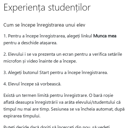
Experiența studenților
Cum se începe înregistrarea unui elev
1. Pentru a începe înregistrarea, alegeți linkul
Munca mea
pentru a deschide atașarea.
2. Elevului i se va prezenta un ecran pentru a verifica setările
microfon și video înainte de a începe.
3. Alegeți butonul Start pentru a începe înregistrarea.
4. Elevul începe să vorbească.
Există un termen limită pentru înregistrare. O bară roșie
aflată deasupra înregistrării va arăta elevului/studentului că
timpul nu mai are timp. Sesiunea se va încheia automat, după
expirarea timpului.
Puteți decide dacă doriți să încercați din nou, să vedeți