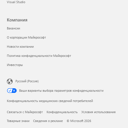
Visual Studio
Компания
Вакансии
О корпорации Майкрософт
Новости компании
Политика конфиденциальности Майкрософт
Инвесторы
Русский (Россия)
Ваши варианты выбора параметров конфиденциальности
Конфиденциальность медицинских сведений потребителей
Связаться с Майкрософт
Конфиденциальность
Условия использования
Товарные знаки
Сведения о рекламе
© Microsoft 2026