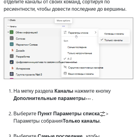
отделите каналы от своих команд, сортируя по
ресиентности, чтобы довести последние до вершины.
На метку раздела
Каналы
нажмите кнопку
Дополнительные параметры
.
Выберите
Пункт Параметры списка
>
Параметры собрания
Только каналы
.
Выберите
Самые последние
, чтобы