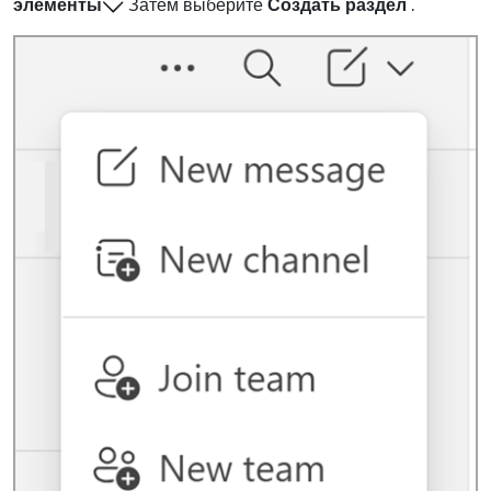
элементы
Затем выберите
Создать раздел
.