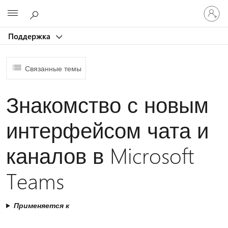
Войдит
Microsoft
в
учетну
Поддержка
запись
Связанные темы
Знакомство с новым
интерфейсом чата и
каналов в Microsoft
Teams
Применяется к