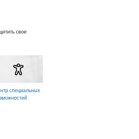
щитить свое
нтр специальных
зможностей