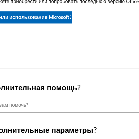
жете приобрести или попробовать последнюю версию Office
ли использование Microsoft 365
олнительная помощь?
олнительные параметры?