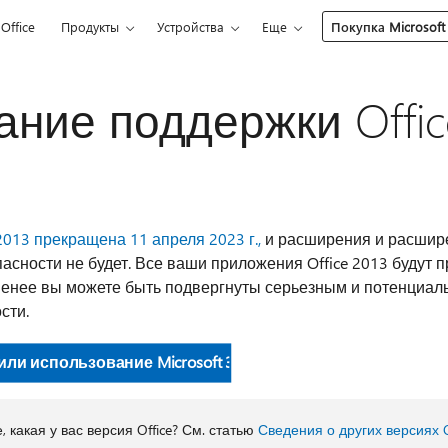
Office
Продукты
Устройства
Еще
Покупка Microsoft
ние поддержки Offic
2013 прекращена 11 апреля 2023 г.,
и расширения и расшир
асности не будет. Все ваши приложения Office 2013 будут 
 менее вы можете быть подвергнуты серьезным и потенциа
сти.
ли использование Microsoft 365
, какая у вас версия Office? См. статью
Сведения о других версиях O