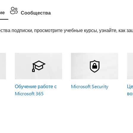
ие
Сообщества
тва подписки, просмотрите учебные курсы, узнайте, как за
Обучение работе с
Microsoft Security
Це
Microsoft 365
во