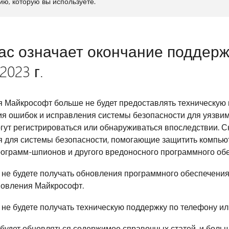
ию, которую вы используете.
ас означает окончание поддерж
2023 г.
 Майкрософт больше не будет предоставлять техническую 
я ошибок и исправления системы безопасности для уязвимо
гут регистрироваться или обнаруживаться впоследствии. С
 для системы безопасности, помогающие защитить компью
рограмм-шпионов и другого вредоносного программного об
не будете получать обновления программного обеспечения 
новления Майкрософт.
не будете получать техническую поддержку по телефону или
будет обновляться содержимое справочных статей, и боль