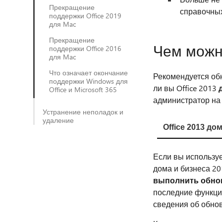
Прекращение
справочных
поддержки Office 2019
для Mac
Прекращение
Чем можно
поддержки Office 2016
для Mac
Что означает окончание
Рекомендуется обн
поддержки Windows для
ли вы Office 2013
Office и Microsoft 365
администратор н
Устранение неполадок и
удаление
Office 2013 до
Если вы использует
дома и бизнеса 20
выполнить обнов
последние функци
сведения об обнов