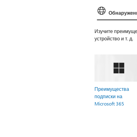
Обнаружен
Изучите преимущес
устройство и т. д.
Преимущества
подписки на
Microsoft 365