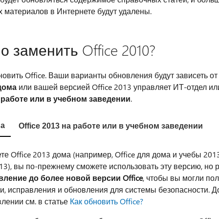
 материалов в Интернете будут удалены.
 заменить Office 2010?
овить Office. Ваши варианты обновления будут зависеть от 
дома
или вашей версией Office 2013 управляет ИТ-отдел ил
а
работе или в учебном заведении
.
ма
Office 2013 на работе или в учебном заведении
е Office 2013 дома (например, Office для дома и учебы 2013
13), вы по-прежнему сможете использовать эту версию, но 
ление до более новой версии Office
, чтобы вы могли пол
и, исправления и обновления для системы безопасности. 
лении см. в статье
Как обновить Office?