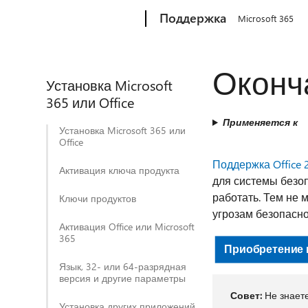
Microsoft
Поддержка
Microsoft 365
Оконча
Установка Microsoft
365 или Office
Применяется к
Установка Microsoft 365 или
Office
Поддержка Office 
Активация ключа продукта
для системы безоп
работать. Тем не
Ключи продуктов
угрозам безопасно
Активация Office или Microsoft
365
Приобретение и
Язык, 32- или 64-разрядная
версия и другие параметры
Совет:
Не знаете
Установка других приложений