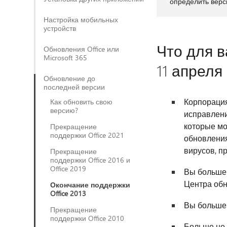
определить верс
Настройка мобильных
устройств
Что для в
Обновления Office или
Microsoft 365
11 апреля 
Обновление до
последней версии
Корпорация
Как обновить свою
версию?
исправлени
которые мо
Прекращение
поддержки Office 2021
обновления
вирусов, п
Прекращение
поддержки Office 2016 и
Office 2019
Вы больше 
Центра об
Окончание поддержки
Office 2013
Вы больше 
Прекращение
поддержки Office 2010
Больше не 