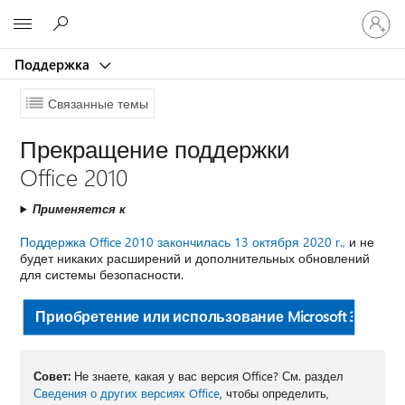
Войдит
Microsoft
в
учетну
Поддержка
запись
Связанные темы
Прекращение поддержки
Office 2010
Применяется к
Поддержка Office 2010 закончилась 13 октября 2020 г.,
и не
будет никаких расширений и дополнительных обновлений
для системы безопасности.
Приобретение или использование Microsoft 365
Совет:
Не знаете, какая у вас версия Office? См. раздел
Сведения о других версиях Office
, чтобы определить,