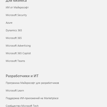
Для бизнеса
ИИ от Майкрософт
Microsoft Security
Azure
Dynamics 365
Microsoft 365
Microsoft Advertising
Microsoft 365 Copilot
Microsoft Teams
Разработчики и ИТ
Программа Майкрософт для разработчиков
Microsoft Learn
Поддержка ИИ-приложений на Marketplace
Сообщество Microsoft Tech