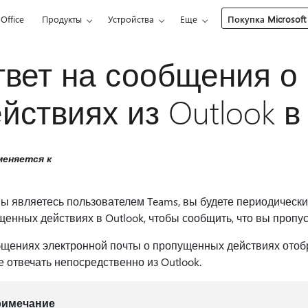
Office
Продукты
Устройства
Еще
Покупка Microsoft
твет на сообщения о
йствиях из Outlook в 
еняется к
ы являетесь пользователем Teams, вы будете периодическ
енных действиях в Outlook, чтобы сообщить, что вы пропус
бщениях электронной почты о пропущенных действиях отоб
 отвечать непосредственно из Outlook.
римечание