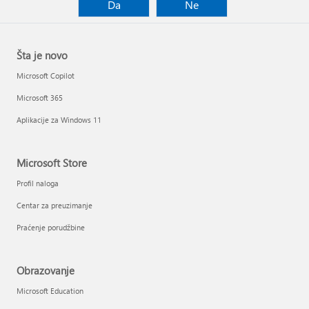
Da
Ne
Šta je novo
Microsoft Copilot
Microsoft 365
Aplikacije za Windows 11
Microsoft Store
Profil naloga
Centar za preuzimanje
Praćenje porudžbine
Obrazovanje
Microsoft Education