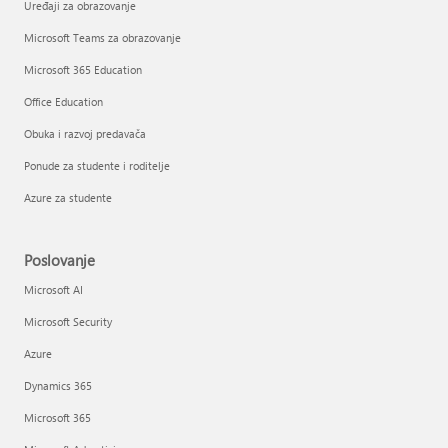
Uređaji za obrazovanje
Microsoft Teams za obrazovanje
Microsoft 365 Education
Office Education
Obuka i razvoj predavača
Ponude za studente i roditelje
Azure za studente
Poslovanje
Microsoft AI
Microsoft Security
Azure
Dynamics 365
Microsoft 365