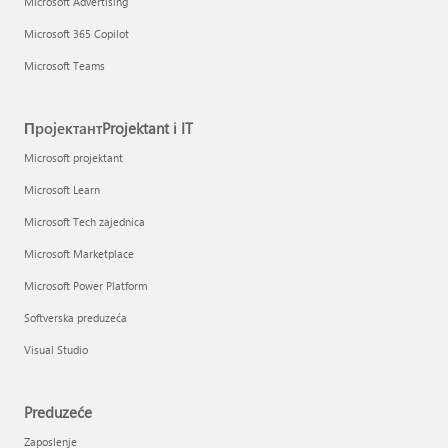
Microsoft Advertising
Microsoft 365 Copilot
Microsoft Teams
ПројектантProjektant i IT
Microsoft projektant
Microsoft Learn
Microsoft Tech zajednica
Microsoft Marketplace
Microsoft Power Platform
Softverska preduzeća
Visual Studio
Preduzeće
Zaposlenje